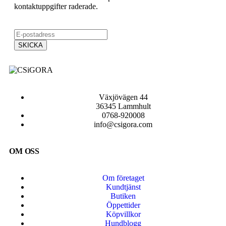
kontaktuppgifter raderade.
Växjövägen 44
36345 Lammhult
0768-920008
info@csigora.com
OM OSS
Om företaget
Kundtjänst
Butiken
Öppettider
Köpvillkor
Hundblogg