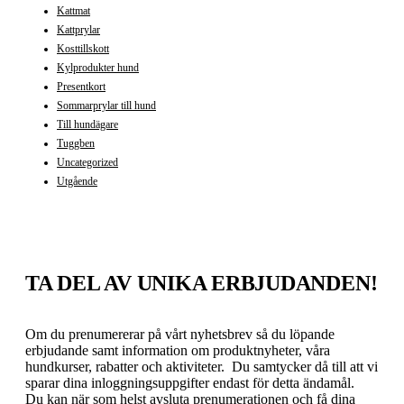
Kattmat
Kattprylar
Kosttillskott
Kylprodukter hund
Presentkort
Sommarprylar till hund
Till hundägare
Tuggben
Uncategorized
Utgående
TA DEL AV UNIKA ERBJUDANDEN!
Om du prenumererar på vårt nyhetsbrev så du löpande
erbjudande samt information om produktnyheter, våra
hundkurser, rabatter och aktiviteter. Du samtycker då till att vi
sparar dina inloggningsuppgifter endast för detta ändamål.
Du kan när som helst avsluta prenumerationen och få dina