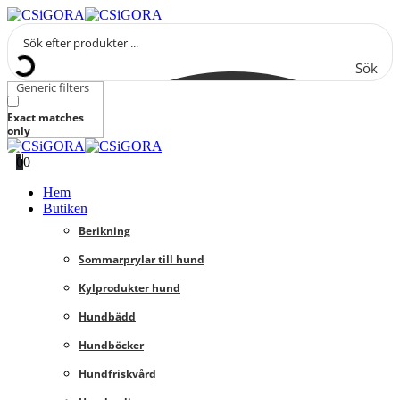
Sök
Generic filters
Exact matches
only
0
0
Hem
Butiken
Berikning
Sommarprylar till hund
Kylprodukter hund
Hundbädd
Hundböcker
Hundfriskvård