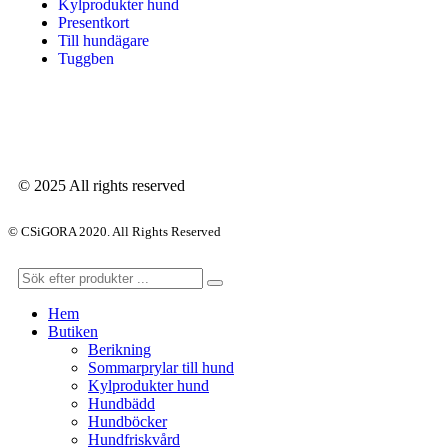
Kylprodukter hund
Presentkort
Till hundägare
Tuggben
© 2025 All rights reserved
© CSiGORA 2020. All Rights Reserved
Hem
Butiken
Berikning
Sommarprylar till hund
Kylprodukter hund
Hundbädd
Hundböcker
Hundfriskvård