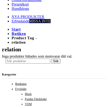
Presentkort
Hundblogg
NYA PRODUKTER
Erbjudande
MISSA INTE
Start
Butiken
Product Tag -
relation
relation
Inga produkter hittades som motsvarar ditt val.
Sök
Kategorier
Berikning
Frysfoder
Mush
Pondus Färskfoder
VOM