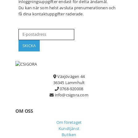
inloggningsuppgifter endast för detta ändamål.
Du kan när som helst avsluta prenumerationen och
få dina kontaktuppgifter raderade.
Växjövägen 44
36345 Lammhult
0768-920008
info@csigora.com
OM OSS
Om företaget
Kundtjänst
Butiken