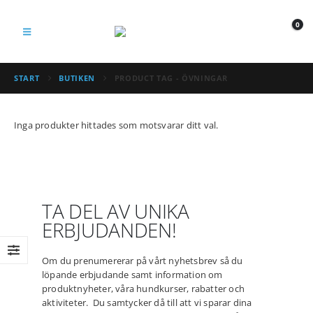
0
START
BUTIKEN
PRODUCT TAG -
ÖVNINGAR
Inga produkter hittades som motsvarar ditt val.
TA DEL AV UNIKA
ERBJUDANDEN!
Om du prenumererar på vårt nyhetsbrev så du
löpande erbjudande samt information om
produktnyheter, våra hundkurser, rabatter och
aktiviteter. Du samtycker då till att vi sparar dina