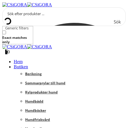
Sök
Generic filters
Exact matches
only
0
0
Hem
Butiken
Berikning
Sommarprylar till hund
Kylprodukter hund
Hundbädd
Hundböcker
Hundfriskvård