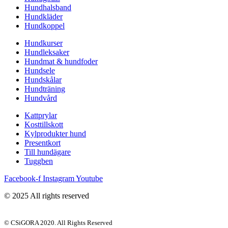
Hundhalsband
Hundkläder
Hundkoppel
Hundkurser
Hundleksaker
Hundmat & hundfoder
Hundsele
Hundskålar
Hundträning
Hundvård
Kattprylar
Kosttillskott
Kylprodukter hund
Presentkort
Till hundägare
Tuggben
Facebook-f
Instagram
Youtube
© 2025 All rights reserved
© CSiGORA 2020. All Rights Reserved