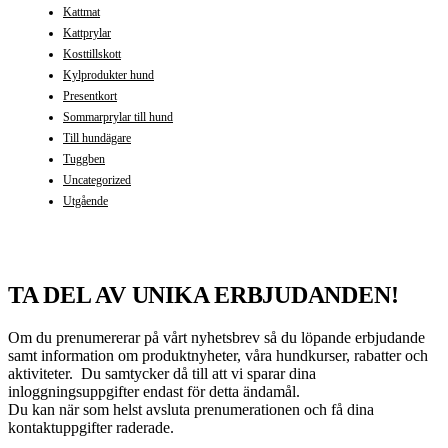
Kattmat
Kattprylar
Kosttillskott
Kylprodukter hund
Presentkort
Sommarprylar till hund
Till hundägare
Tuggben
Uncategorized
Utgående
TA DEL AV UNIKA ERBJUDANDEN!
Om du prenumererar på vårt nyhetsbrev så du löpande erbjudande
samt information om produktnyheter, våra hundkurser, rabatter och
aktiviteter. Du samtycker då till att vi sparar dina
inloggningsuppgifter endast för detta ändamål.
Du kan när som helst avsluta prenumerationen och få dina
kontaktuppgifter raderade.