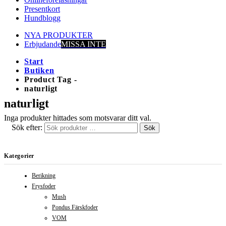
Presentkort
Hundblogg
NYA PRODUKTER
Erbjudande
MISSA INTE
Start
Butiken
Product Tag -
naturligt
naturligt
Inga produkter hittades som motsvarar ditt val.
Sök efter:
Sök
Kategorier
Berikning
Frysfoder
Mush
Pondus Färskfoder
VOM