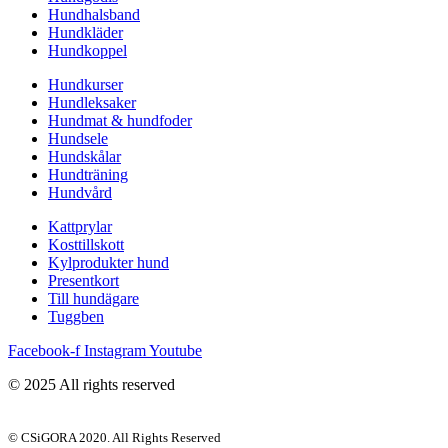
Hundhalsband
Hundkläder
Hundkoppel
Hundkurser
Hundleksaker
Hundmat & hundfoder
Hundsele
Hundskålar
Hundträning
Hundvård
Kattprylar
Kosttillskott
Kylprodukter hund
Presentkort
Till hundägare
Tuggben
Facebook-f
Instagram
Youtube
© 2025 All rights reserved
© CSiGORA 2020. All Rights Reserved