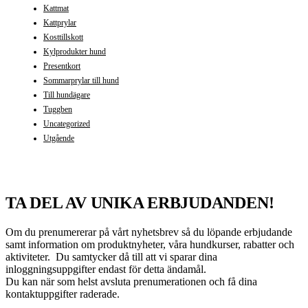
Kattmat
Kattprylar
Kosttillskott
Kylprodukter hund
Presentkort
Sommarprylar till hund
Till hundägare
Tuggben
Uncategorized
Utgående
TA DEL AV UNIKA ERBJUDANDEN!
Om du prenumererar på vårt nyhetsbrev så du löpande erbjudande
samt information om produktnyheter, våra hundkurser, rabatter och
aktiviteter. Du samtycker då till att vi sparar dina
inloggningsuppgifter endast för detta ändamål.
Du kan när som helst avsluta prenumerationen och få dina
kontaktuppgifter raderade.