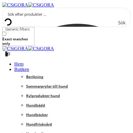
Sök
Generic filters
Exact matches
only
0
0
Hem
Butiken
Berikning
Sommarprylar till hund
Kylprodukter hund
Hundbädd
Hundböcker
Hundfriskvård