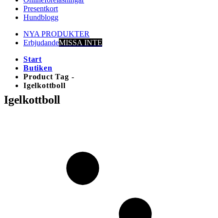
Presentkort
Hundblogg
NYA PRODUKTER
Erbjudande
MISSA INTE
Start
Butiken
Product Tag -
Igelkottboll
Igelkottboll