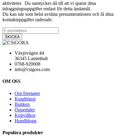
aktiviteter. Du samtycker då till att vi sparar dina
inloggningsuppgifter endast för detta ändamål.
Du kan när som helst avsluta prenumerationen och få dina
kontaktuppgifter raderade.
Växjövägen 44
36345 Lammhult
0768-920008
info@csigora.com
OM OSS
Om företaget
Kundtjänst
Butiken
Öppettider
Köpvillkor
Hundblogg
Populära produkter