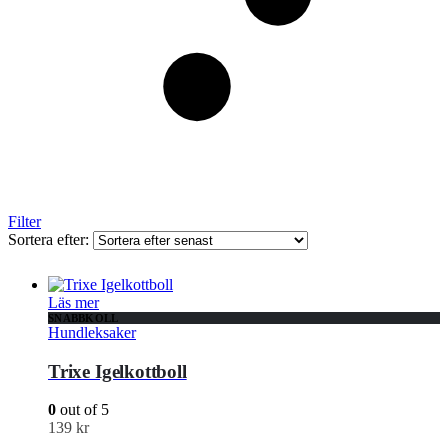
Filter
Sortera efter:
Läs mer
SNABBKOLL
Hundleksaker
Trixe Igelkottboll
0
out of 5
139
kr