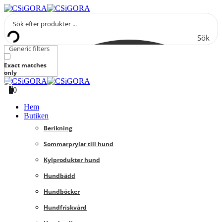
Sök
Generic filters
Exact matches
only
0
0
Hem
Butiken
Berikning
Sommarprylar till hund
Kylprodukter hund
Hundbädd
Hundböcker
Hundfriskvård