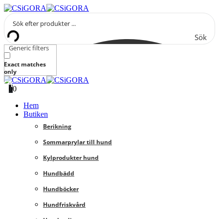
Sök
Generic filters
Exact matches
only
0
0
Hem
Butiken
Berikning
Sommarprylar till hund
Kylprodukter hund
Hundbädd
Hundböcker
Hundfriskvård