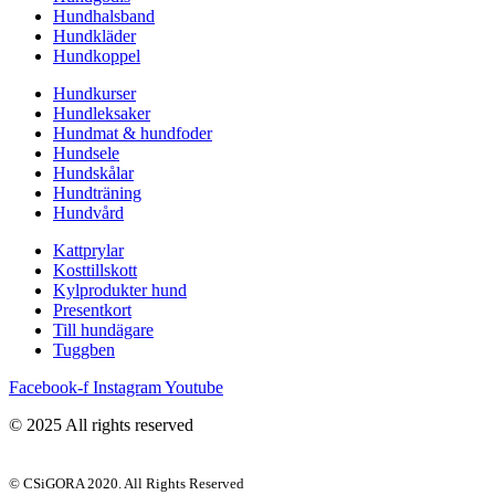
Hundhalsband
Hundkläder
Hundkoppel
Hundkurser
Hundleksaker
Hundmat & hundfoder
Hundsele
Hundskålar
Hundträning
Hundvård
Kattprylar
Kosttillskott
Kylprodukter hund
Presentkort
Till hundägare
Tuggben
Facebook-f
Instagram
Youtube
© 2025 All rights reserved
© CSiGORA 2020. All Rights Reserved