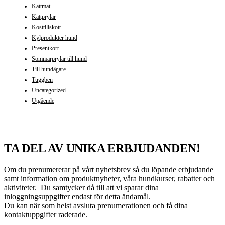
Kattmat
Kattprylar
Kosttillskott
Kylprodukter hund
Presentkort
Sommarprylar till hund
Till hundägare
Tuggben
Uncategorized
Utgående
TA DEL AV UNIKA ERBJUDANDEN!
Om du prenumererar på vårt nyhetsbrev så du löpande erbjudande
samt information om produktnyheter, våra hundkurser, rabatter och
aktiviteter. Du samtycker då till att vi sparar dina
inloggningsuppgifter endast för detta ändamål.
Du kan när som helst avsluta prenumerationen och få dina
kontaktuppgifter raderade.