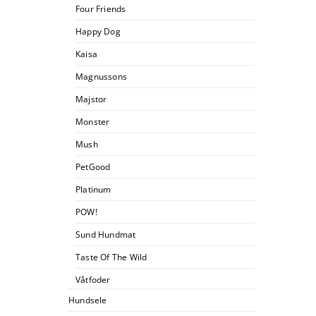
Four Friends
Happy Dog
Kaisa
Magnussons
Majstor
Monster
Mush
PetGood
Platinum
POW!
Sund Hundmat
Taste Of The Wild
Våtfoder
Hundsele