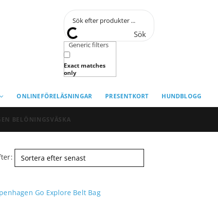
Sök
Generic filters
Exact matches
only
ONLINEFÖRELÄSNINGAR
PRESENTKORT
HUNDBLOGG
EN BELÖNINGSVÄSKA
ter: