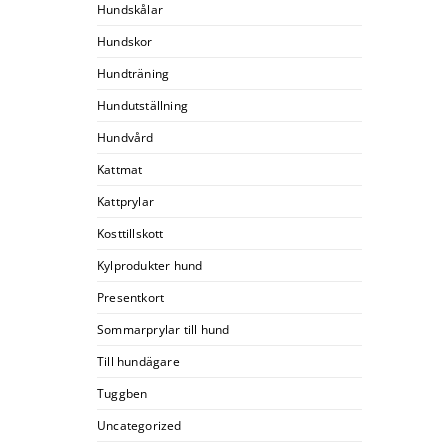
Hundskålar
Hundskor
Hundträning
Hundutställning
Hundvård
Kattmat
Kattprylar
Kosttillskott
Kylprodukter hund
Presentkort
Sommarprylar till hund
Till hundägare
Tuggben
Uncategorized