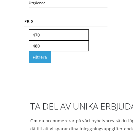
Utgående
PRIS
Filtrera
TA DEL AV UNIKA ERBJU
Om du prenumererar på vårt nyhetsbrev så du löp
då till att vi sparar dina inloggningsuppgifter en