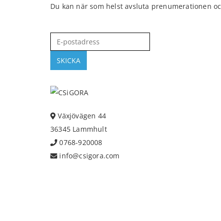
Du kan när som helst avsluta prenumerationen oc
Växjövägen 44
36345 Lammhult
0768-920008
info@csigora.com