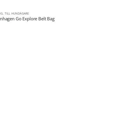
NG
,
TILL HUNDÄGARE
nhagen Go Explore Belt Bag