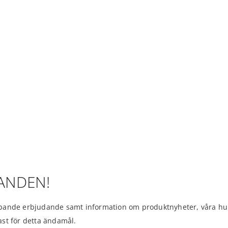
DANDEN!
ande erbjudande samt information om produktnyheter, våra hund
dast för detta ändamål.