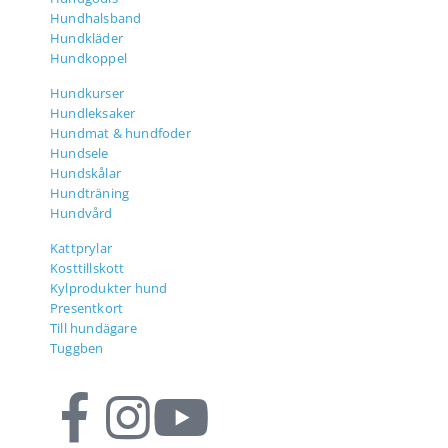
Hundhalsband
Hundkläder
Hundkoppel
Hundkurser
Hundleksaker
Hundmat & hundfoder
Hundsele
Hundskålar
Hundträning
Hundvård
Kattprylar
Kosttillskott
Kylprodukter hund
Presentkort
Till hundägare
Tuggben