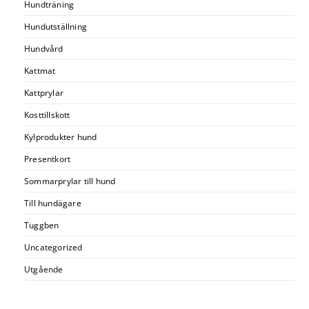
Hundträning
Hundutställning
Hundvård
Kattmat
Kattprylar
Kosttillskott
Kylprodukter hund
Presentkort
Sommarprylar till hund
Till hundägare
Tuggben
Uncategorized
Utgående