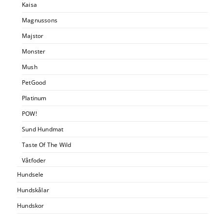
Kaisa
Magnussons
Majstor
Monster
Mush
PetGood
Platinum
POW!
Sund Hundmat
Taste Of The Wild
Våtfoder
Hundsele
Hundskålar
Hundskor