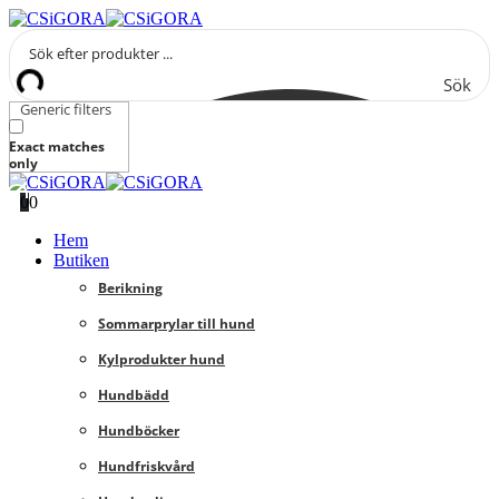
Sök
Generic filters
Exact matches
only
0
0
Hem
Butiken
Berikning
Sommarprylar till hund
Kylprodukter hund
Hundbädd
Hundböcker
Hundfriskvård