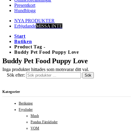
Presentkort
Hundblogg
NYA PRODUKTER
Erbjudande
MISSA INTE
Start
Butiken
Product Tag -
Buddy Pet Food Puppy Love
Buddy Pet Food Puppy Love
Inga produkter hittades som motsvarar ditt val.
Sök efter:
Sök
Kategorier
Berikning
Frysfoder
Mush
Pondus Färskfoder
VOM