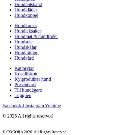
Hundhalsband
Hundkläder
Hundkoppel
Hundkurser
Hundleksaker
Hundmat & hundfoder
Hundsele
Hundskålar
Hundträning
Hundvård
Kattprylar
Kosttillskott
Kylprodukter hund
Presentkort
Till hundägare
Tuggben
Facebook-f
Instagram
Youtube
© 2025 All rights reserved
© CSiGORA 2020. All Rights Reserved