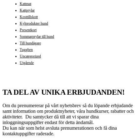
Kattmat
Kattprylar
Kosttillskott
Kylprodukter hund
Presentkort
Sommarprylar till hund
Till hundägare
Tuggben
Uncategorized
Utgående
TA DEL AV UNIKA ERBJUDANDEN!
Om du prenumererar på vårt nyhetsbrev så du löpande erbjudande
samt information om produktnyheter, våra hundkurser, rabatter och
aktiviteter. Du samtycker då till att vi sparar dina
inloggningsuppgifter endast för detta ändamål.
Du kan när som helst avsluta prenumerationen och få dina
kontaktuppgifter raderade.