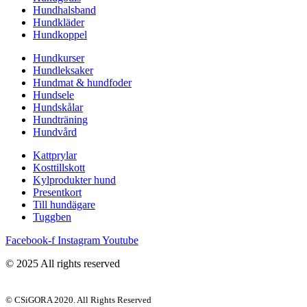
Hundhalsband
Hundkläder
Hundkoppel
Hundkurser
Hundleksaker
Hundmat & hundfoder
Hundsele
Hundskålar
Hundträning
Hundvård
Kattprylar
Kosttillskott
Kylprodukter hund
Presentkort
Till hundägare
Tuggben
Facebook-f
Instagram
Youtube
© 2025 All rights reserved
© CSiGORA 2020. All Rights Reserved