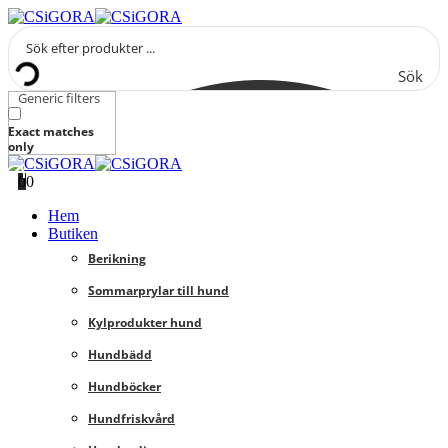
Sök
Generic filters
Exact matches
only
0
0
Hem
Butiken
Berikning
Sommarprylar till hund
Kylprodukter hund
Hundbädd
Hundböcker
Hundfriskvård