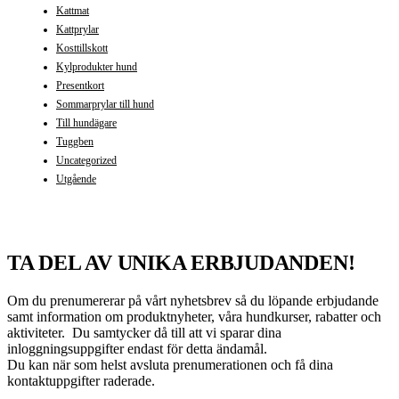
Kattmat
Kattprylar
Kosttillskott
Kylprodukter hund
Presentkort
Sommarprylar till hund
Till hundägare
Tuggben
Uncategorized
Utgående
TA DEL AV UNIKA ERBJUDANDEN!
Om du prenumererar på vårt nyhetsbrev så du löpande erbjudande
samt information om produktnyheter, våra hundkurser, rabatter och
aktiviteter. Du samtycker då till att vi sparar dina
inloggningsuppgifter endast för detta ändamål.
Du kan när som helst avsluta prenumerationen och få dina
kontaktuppgifter raderade.