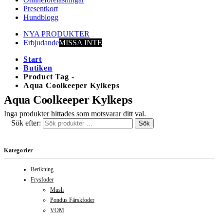
Presentkort
Hundblogg
NYA PRODUKTER
Erbjudande
MISSA INTE
Start
Butiken
Product Tag -
Aqua Coolkeeper Kylkeps
Aqua Coolkeeper Kylkeps
Inga produkter hittades som motsvarar ditt val.
Sök efter:
Sök
Kategorier
Berikning
Frysfoder
Mush
Pondus Färskfoder
VOM