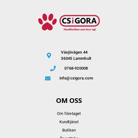
Växjövägen 44
36345 Lammhult
0768-920008
info@csigora.com
OM OSS
Om företaget
Kundtjänst
Butiken