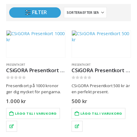
FILTER
PRESENTKORT
PRESENTKORT
CSiGORA Presentkort 1000 kr
CSiGORA Presentkort 500 kr
0
out of 5
0
out of 5
Presentkort på 1000 kronor
CSiGORA Presentkort 500 kr är
ger dig mycket för pengarna.
en perfekt present.
1.000
kr
500
kr
LÄGG TILL I VARUKORG
LÄGG TILL I VARUKORG