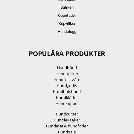
Butiken
Öppettider
Köpvillkor
Hundblogg
POPULÄRA PRODUKTER
Hundbädd
Hundböcker
Hundfriskvård
Hundgodis
Hundhalsband
Hundkläder
Hundkoppel
Hundkurser
Hundleksaker
Hundmat & hundfoder
Hundsele