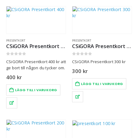
PRESENTKORT
PRESENTKORT
CSiGORA Presentkort 400 kr
CSiGORA Presentkort 300 kr
0
out of 5
0
out of 5
CSiGORA Presentkort 400 kr att
CSiGORA Presentkort 300 kr
ge bort till någon du tycker om.
300
kr
400
kr
LÄGG TILL I VARUKORG
LÄGG TILL I VARUKORG