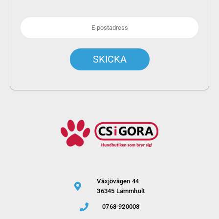
Växjövägen 44
36345 Lammhult
0768-920008