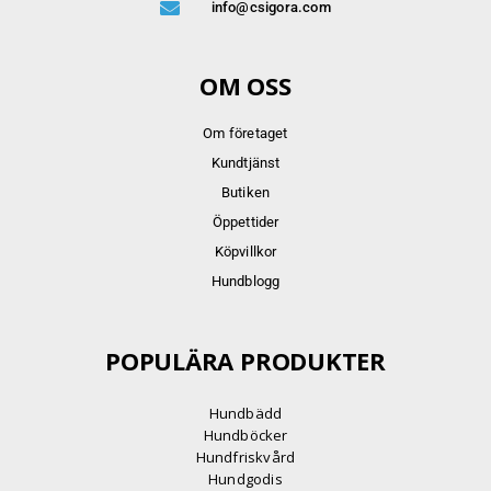
info@csigora.com
OM OSS
Om företaget
Kundtjänst
Butiken
Öppettider
Köpvillkor
Hundblogg
POPULÄRA PRODUKTER
Hundbädd
Hundböcker
Hundfriskvård
Hundgodis