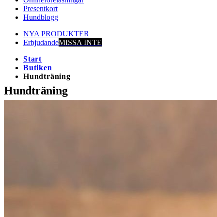
Presentkort
Hundblogg
NYA PRODUKTER
Erbjudande
MISSA INTE
Start
Butiken
Hundträning
Hundträning