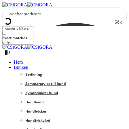
Sök
Generic filters
Exact matches
only
0
0
Hem
Butiken
Berikning
Sommarprylar till hund
Kylprodukter hund
Hundbädd
Hundböcker
Hundfriskvård