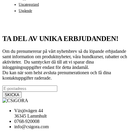
Uncategorized
Utgående
TA DEL AV UNIKA ERBJUDANDEN!
Om du prenumererar på vårt nyhetsbrev så du löpande erbjudande
samt information om produktnyheter, våra hundkurser, rabatter och
aktiviteter. Du samtycker då till att vi sparar dina
inloggningsuppgifter endast för detta ändamål.
Du kan när som helst avsluta prenumerationen och få dina
kontaktuppgifter raderade.
Växjövägen 44
36345 Lammhult
0768-920008
info@csigora.com