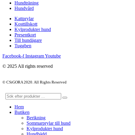
Hundträning
Hundvård
Kattprylar
Kosttillskott
Kylprodukter hund
Presentkort
Till hundägare
Tuggben
Facebook-f
Instagram
Youtube
© 2025 All rights reserved
© CSiGORA 2020. All Rights Reserved
Hem
Butiken
Berikning
Sommarprylar till hund
Kylprodukter hund
Hundbädd