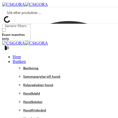
Generic filters
Exact matches
only
0
0
Hem
Butiken
Berikning
Sommarprylar till hund
Kylprodukter hund
Hundbädd
Hundböcker
Hundfriskvård