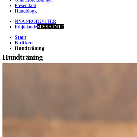
Presentkort
Hundblogg
NYA PRODUKTER
Erbjudande
MISSA INTE
Start
Butiken
Hundträning
Hundträning