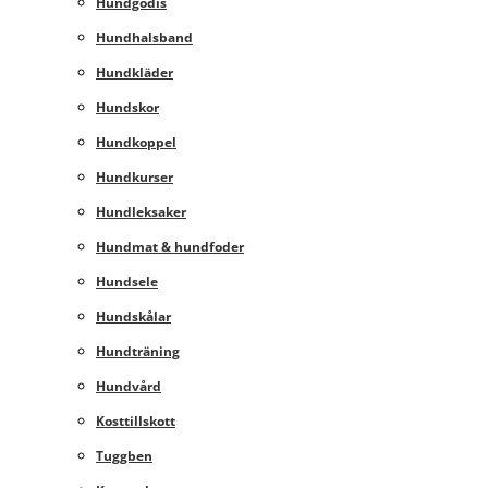
Hundgodis
Hundhalsband
Hundkläder
Hundskor
Hundkoppel
Hundkurser
Hundleksaker
Hundmat & hundfoder
Hundsele
Hundskålar
Hundträning
Hundvård
Kosttillskott
Tuggben