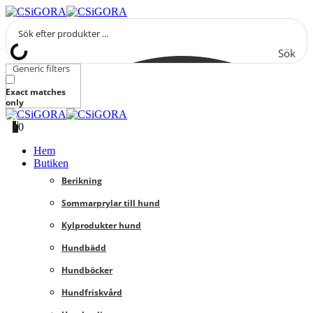
Sök
Generic filters
Exact matches
only
0
0
Hem
Butiken
Berikning
Sommarprylar till hund
Kylprodukter hund
Hundbädd
Hundböcker
Hundfriskvård