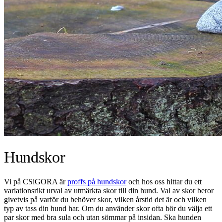
Hundskor
Vi på CSiGORA är
proffs på hundskor
och hos oss hittar du ett
variationsrikt urval av utmärkta skor till din hund. Val av skor beror
givetvis på varför du behöver skor, vilken årstid det är och vilken
typ av tass din hund har. Om du använder skor ofta bör du välja ett
par skor med bra sula och utan sömmar på insidan. Ska hunden