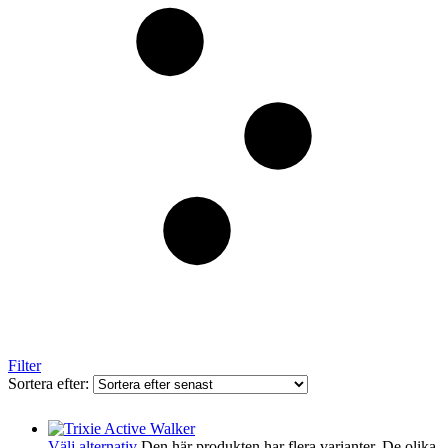
Filter
Sortera efter:
Välj alternativ
Den här produkten har flera varianter. De olika