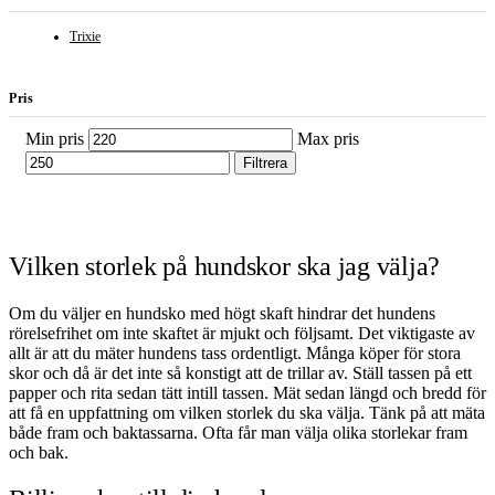
Trixie
Pris
Min pris
Max pris
Filtrera
Vilken storlek på hundskor ska jag välja?
Om du väljer en hundsko med högt skaft hindrar det hundens
rörelsefrihet om inte skaftet är mjukt och följsamt. Det viktigaste av
allt är att du mäter hundens tass ordentligt. Många köper för stora
skor och då är det inte så konstigt att de trillar av. Ställ tassen på ett
papper och rita sedan tätt intill tassen. Mät sedan längd och bredd för
att få en uppfattning om vilken storlek du ska välja. Tänk på att mäta
både fram och baktassarna. Ofta får man välja olika storlekar fram
och bak.