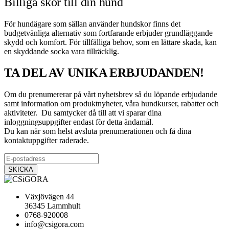
Billiga skor till din hund
För hundägare som sällan använder hundskor finns det
budgetvänliga alternativ som fortfarande erbjuder grundläggande
skydd och komfort. För tillfälliga behov, som en lättare skada, kan
en skyddande socka vara tillräcklig.
TA DEL AV UNIKA ERBJUDANDEN!
Om du prenumererar på vårt nyhetsbrev så du löpande erbjudande
samt information om produktnyheter, våra hundkurser, rabatter och
aktiviteter. Du samtycker då till att vi sparar dina
inloggningsuppgifter endast för detta ändamål.
Du kan när som helst avsluta prenumerationen och få dina
kontaktuppgifter raderade.
Växjövägen 44
36345 Lammhult
0768-920008
info@csigora.com