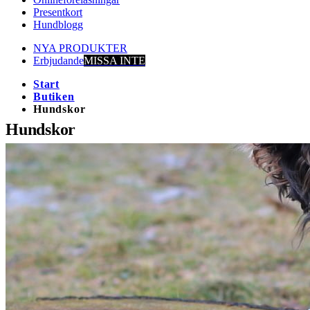
Presentkort
Hundblogg
NYA PRODUKTER
Erbjudande
MISSA INTE
Start
Butiken
Hundskor
Hundskor