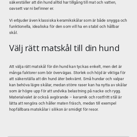
säkerställer att din hund alltid har tillgång till mat och vatten,
oavsett var ni befinner er.
Vi erbjuder även klassiska keramikskålar som är både snygga och
funktionella, idealiska för den som vill ha en stabil och hållbar
skål.
Välj rätt matskål till din hund
Att välja rätt matskål för din hund kan tyckas enkelt, men det är
många faktorer som bör övervägas. Storlek och höjd är viktiga för
att säkerställa att din hund äter bekvämt. Små hundar och valpar
kan behöva lägre skålar, medan större raser kan ha nytta av skålar
som är högre upp för att undvika belastning på nacke och rygg.
Materialvalet är också avgörande – keramik och rostfritt stål är
lätta att rengöra och håller maten fräsch, medan till exempel
hopfällbara matskålar i silikon är smidigt för resor.