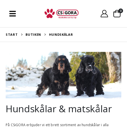
0
START
BUTIKEN
HUNDSKÅLAR
Hundskålar & matskålar
På
CSiGORA
erbjuder vi ett brett sortiment av hundskålar i alla