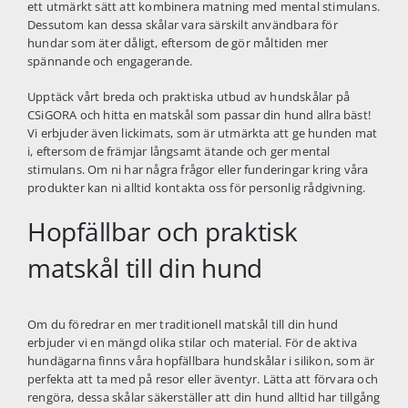
ett utmärkt sätt att kombinera matning med mental stimulans.
Dessutom kan dessa skålar vara särskilt användbara för
hundar som äter dåligt, eftersom de gör måltiden mer
spännande och engagerande.
Upptäck vårt breda och praktiska utbud av hundskålar på
CSiGORA
och hitta en matskål som passar din hund allra bäst!
Vi erbjuder även lickimats, som är utmärkta att ge hunden mat
i, eftersom de främjar långsamt ätande och ger mental
stimulans. Om ni har några frågor eller funderingar kring våra
produkter kan ni alltid kontakta oss för personlig rådgivning.
Hopfällbar och praktisk
matskål till din hund
Om du föredrar en mer traditionell matskål till din hund
erbjuder vi en mängd olika stilar och material. För de aktiva
hundägarna finns våra hopfällbara hundskålar i silikon, som är
perfekta att ta med på resor eller äventyr. Lätta att förvara och
rengöra, dessa skålar säkerställer att din hund alltid har tillgång