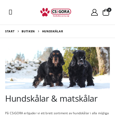
0
START
BUTIKEN
HUNDSKÅLAR
Hundskålar & matskålar
På
CSiGORA
erbjuder vi ett brett sortiment av hundskålar i alla möjliga