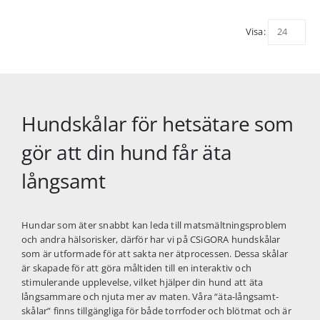
Visa:
Hundskålar för hetsätare som
gör att din hund får äta
långsamt
Hundar som äter snabbt kan leda till matsmältningsproblem
och andra hälsorisker, därför har vi på
CSiGORA
hundskålar
som är utformade för att sakta ner ätprocessen. Dessa skålar
är skapade för att göra måltiden till en interaktiv och
stimulerande upplevelse, vilket hjälper din hund att äta
långsammare och njuta mer av maten. Våra “äta-långsamt-
skålar” finns tillgängliga för både torrfoder och blötmat och är