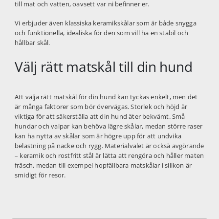
till mat och vatten, oavsett var ni befinner er.
Vi erbjuder även klassiska keramikskålar som är både snygga
och funktionella, idealiska för den som vill ha en stabil och
hållbar skål.
Välj rätt matskål till din hund
Att välja rätt matskål för din hund kan tyckas enkelt, men det
är många faktorer som bör övervägas. Storlek och höjd är
viktiga för att säkerställa att din hund äter bekvämt. Små
hundar och valpar kan behöva lägre skålar, medan större raser
kan ha nytta av skålar som är högre upp för att undvika
belastning på nacke och rygg. Materialvalet är också avgörande
– keramik och rostfritt stål är lätta att rengöra och håller maten
fräsch, medan till exempel hopfällbara matskålar i silikon är
smidigt för resor.