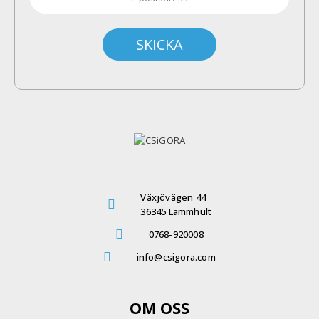
Växjövägen 44
36345 Lammhult
0768-920008
info@csigora.com
OM OSS