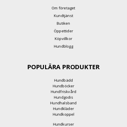
Om företaget
Kundtjänst
Butiken
Öppettider
Köpvillkor
Hundblogg
POPULÄRA PRODUKTER
Hundbädd
Hundböcker
Hundfriskvård
Hundgodis
Hundhalsband
Hundkläder
Hundkoppel
Hundkurser