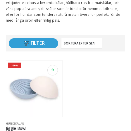
erbjuder vi robusta keramikskålar, hållbara rostfria matskålar, och
våra populära antispill-skålar som är ideala för hemmet, bilresor,
eller för hundar som tenderar att få maten överallt – perfekt för de
med långa öron eller riklig päls.
FILTER
-50%
HUNDSKÅLAR
Jiggle Bowl