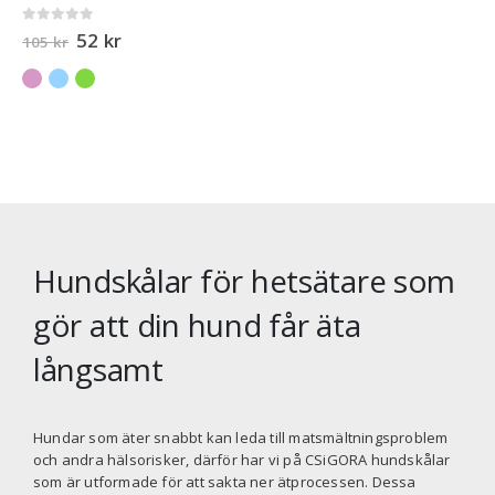
0
out of 5
52
kr
105
kr
Hundskålar för hetsätare som
gör att din hund får äta
långsamt
Hundar som äter snabbt kan leda till matsmältningsproblem
och andra hälsorisker, därför har vi på
CSiGORA
hundskålar
som är utformade för att sakta ner ätprocessen. Dessa