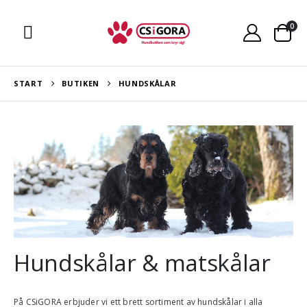
0
START
BUTIKEN
HUNDSKÅLAR
Hundskålar & matskålar
På
CSiGORA
erbjuder vi ett brett sortiment av hundskålar i alla