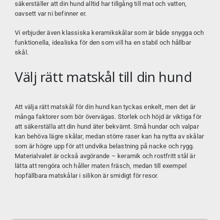
säkerställer att din hund alltid har tillgång till mat och vatten,
oavsett var ni befinner er.
Vi erbjuder även klassiska keramikskålar som är både snygga och
funktionella, idealiska för den som vill ha en stabil och hållbar
skål.
Välj rätt matskål till din hund
Att välja rätt matskål för din hund kan tyckas enkelt, men det är
många faktorer som bör övervägas. Storlek och höjd är viktiga för
att säkerställa att din hund äter bekvämt. Små hundar och valpar
kan behöva lägre skålar, medan större raser kan ha nytta av skålar
som är högre upp för att undvika belastning på nacke och rygg.
Materialvalet är också avgörande – keramik och rostfritt stål är
lätta att rengöra och håller maten fräsch, medan till exempel
hopfällbara matskålar i silikon är smidigt för resor.