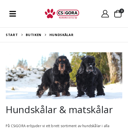
0
START
BUTIKEN
HUNDSKÅLAR
Hundskålar & matskålar
På
CSiGORA
erbjuder vi ett brett sortiment av hundskålar i alla