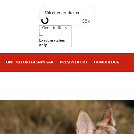
Sök
Generic filters
Exact matches
only
ONLINEFÖRELÄSNINGAR
PRESENTKORT
HUNDBLOGG