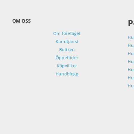
P
OM OSS
Om företaget
Hu
Kundtjänst
Hu
Butiken
Hu
Öppettider
Hu
Köpvillkor
Hu
Hundblogg
Hu
Hu