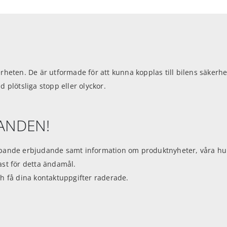
erheten. De är utformade för att kunna kopplas till bilens säkerhe
plötsliga stopp eller olyckor.
DANDEN!
ande erbjudande samt information om produktnyheter, våra hund
dast för detta ändamål.
h få dina kontaktuppgifter raderade.