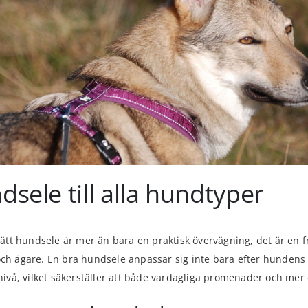
sele till alla hundtyper
 rätt hundsele är mer än bara en praktisk övervägning, det är en f
ch ägare. En bra hundsele anpassar sig inte bara efter hundens
snivå, vilket säkerställer att både vardagliga promenader och me