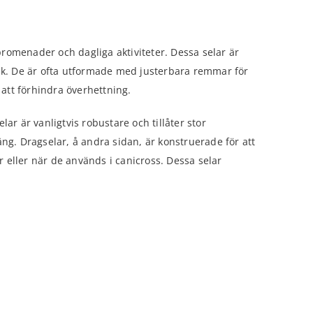
romenader och dagliga aktiviteter. Dessa selar är
ruk. De är ofta utformade med justerbara remmar för
 att förhindra överhettning.
ar är vanligtvis robustare och tillåter stor
räng. Dragselar, å andra sidan, är konstruerade för att
 eller när de används i canicross. Dessa selar