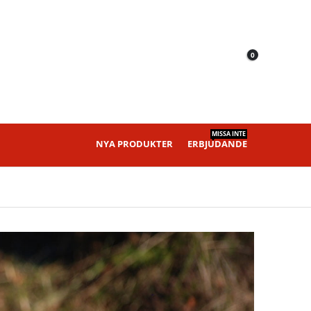
0
MISSA INTE
NYA PRODUKTER
ERBJUDANDE