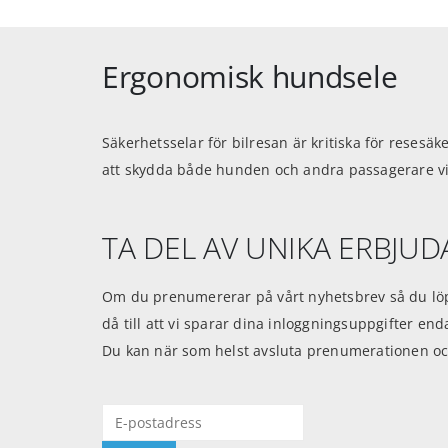
Ergonomisk hundsele
Säkerhetsselar för bilresan är kritiska för resesäk
att skydda både hunden och andra passagerare vid 
TA DEL AV UNIKA ERBJU
Om du prenumererar på vårt nyhetsbrev så du löp
då till att vi sparar dina inloggningsuppgifter en
Du kan när som helst avsluta prenumerationen oc