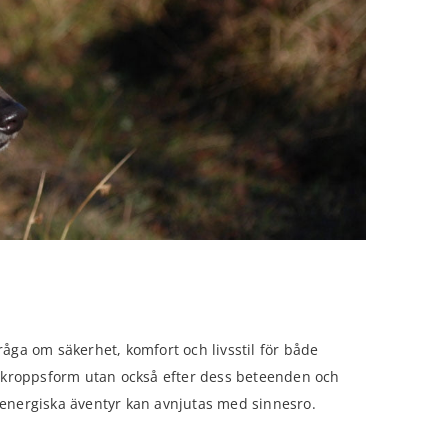
råga om säkerhet, komfort och livsstil för både
 kroppsform utan också efter dess beteenden och
r energiska äventyr kan avnjutas med sinnesro.