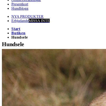
Presentkort
Hundblogg
NYA PRODUKTER
Erbjudande
MISSA INTE
Start
Butiken
Hundsele
Hundsele