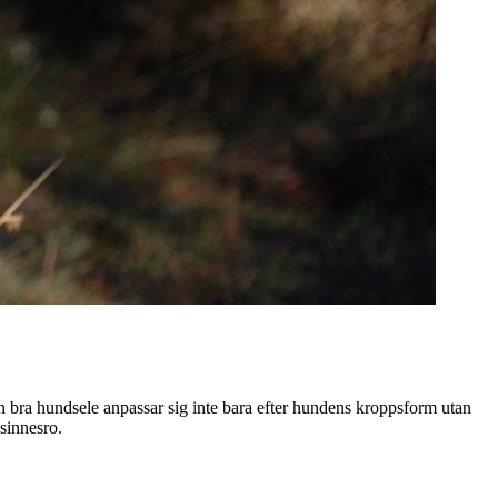
En bra hundsele anpassar sig inte bara efter hundens kroppsform utan
sinnesro.