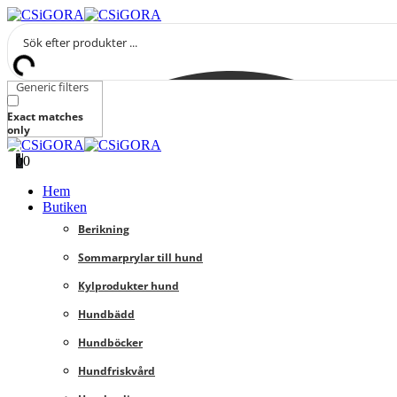
Generic filters
Exact matches
only
0
0
Hem
Butiken
Berikning
Sommarprylar till hund
Kylprodukter hund
Hundbädd
Hundböcker
Hundfriskvård