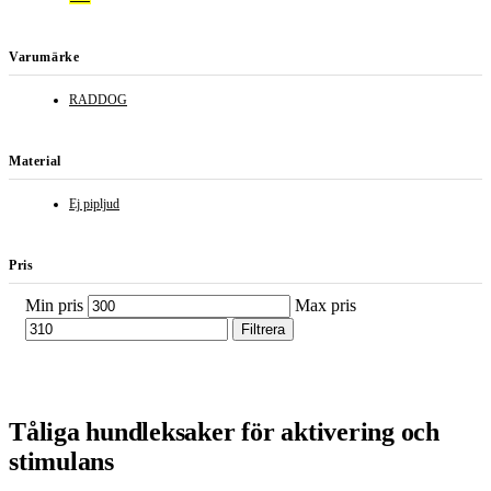
Varumärke
RADDOG
Material
Ej pipljud
Pris
Min pris
Max pris
Filtrera
Tåliga hundleksaker för aktivering och
stimulans