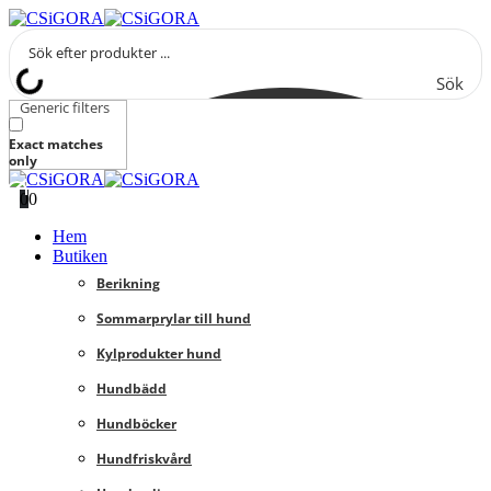
Sök
Generic filters
Exact matches
only
0
0
Hem
Butiken
Berikning
Sommarprylar till hund
Kylprodukter hund
Hundbädd
Hundböcker
Hundfriskvård