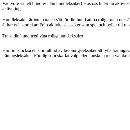
Vad vore väl ett hundliv utan hundleksaker! Hos oss hittar du aktivite
aktivering.
Hundleksaker är inte bara ett sätt för din hund att ha roligt, utan ocks
åldrar och storlekar. Från aktivitetsleksaker som spel och bollar till 
Träna din hund med våra roliga hundleksaker
Här finns också ett stort utbud av belöningsleksaker att fylla träning
träningsleksaker. För dig som skaffat valp eller kanske har en valpkul