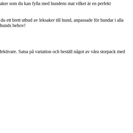
eksaker som du kan fylla med hundens mat vilket är en perfekt
du ett brett utbud av leksaker till hund, anpassade för hundar i alla
je hunds behov!
fektivare. Satsa på variation och beställ något av våra storpack med