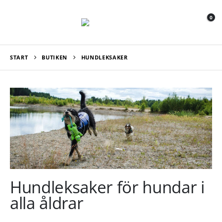
0
START
BUTIKEN
HUNDLEKSAKER
Hundleksaker för hundar i
alla åldrar