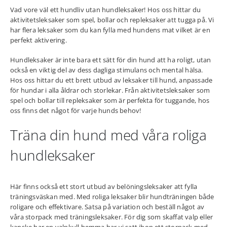
Vad vore väl ett hundliv utan hundleksaker! Hos oss hittar du
aktivitetsleksaker som spel, bollar och repleksaker att tugga på. Vi
har flera leksaker som du kan fylla med hundens mat vilket är en
perfekt aktivering.
Hundleksaker är inte bara ett sätt för din hund att ha roligt, utan
också en viktig del av dess dagliga stimulans och mental hälsa.
Hos oss hittar du ett brett utbud av leksaker till hund, anpassade
för hundar i alla åldrar och storlekar. Från aktivitetsleksaker som
spel och bollar till repleksaker som är perfekta för tuggande, hos
oss finns det något för varje hunds behov!
Träna din hund med våra roliga
hundleksaker
Här finns också ett stort utbud av belöningsleksaker att fylla
träningsväskan med. Med roliga leksaker blir hundträningen både
roligare och effektivare. Satsa på variation och beställ något av
våra storpack med träningsleksaker. För dig som skaffat valp eller