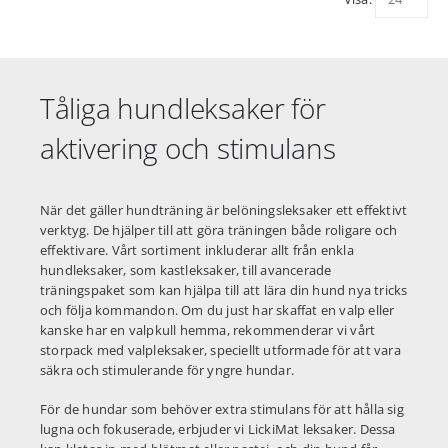
Tåliga hundleksaker för
aktivering och stimulans
När det gäller hundträning är belöningsleksaker ett effektivt
verktyg. De hjälper till att göra träningen både roligare och
effektivare. Vårt sortiment inkluderar allt från enkla
hundleksaker, som kastleksaker, till avancerade
träningspaket som kan hjälpa till att lära din hund nya tricks
och följa kommandon. Om du just har skaffat en valp eller
kanske har en valpkull hemma, rekommenderar vi vårt
storpack med valpleksaker, speciellt utformade för att vara
säkra och stimulerande för yngre hundar.
För de hundar som behöver extra stimulans för att hålla sig
lugna och fokuserade, erbjuder vi LickiMat leksaker. Dessa