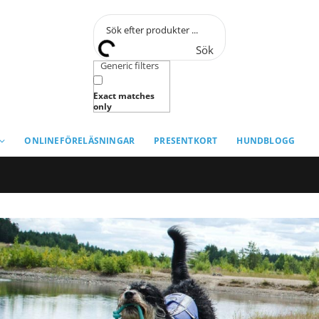
Sök
Generic filters
Exact matches
only
ONLINEFÖRELÄSNINGAR
PRESENTKORT
HUNDBLOGG