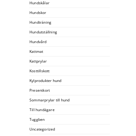
Hundskålar
Hundskor
Hundträning
Hundutställning
Hundvård
Kattmat
Kattprylar
Kosttillskott
Kylprodukter hund
Presentkort
Sommarprylar till hund
Till hundägare
Tuggben
Uncategorized