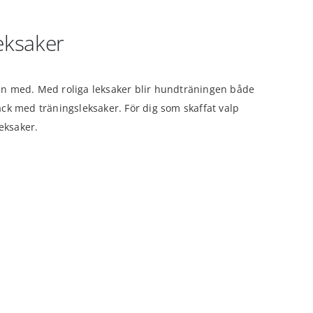
eksaker
skan med. Med roliga leksaker blir hundträningen både
pack med träningsleksaker. För dig som skaffat valp
eksaker.