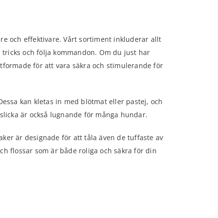
re och effektivare. Vårt sortiment inkluderar allt
ya tricks och följa kommandon. Om du just har
tformade för att vara säkra och stimulerande för
Dessa kan kletas in med blötmat eller pastej, och
t slicka är också lugnande för många hundar.
ker är designade för att tåla även de tuffaste av
ch flossar som är både roliga och säkra för din