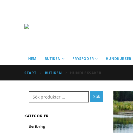
HEM
BUTIKEN
FRYSFODER
HUNDKURSER
START
BUTIKEN
HUNDLEKSAKER
Sök
KATEGORIER
Berikning