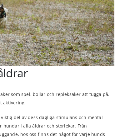
åldrar
saker som spel, bollar och repleksaker att tugga på.
t aktivering.
n viktig del av dess dagliga stimulans och mental
r hundar i alla åldrar och storlekar. Från
 tuggande, hos oss finns det något för varje hunds