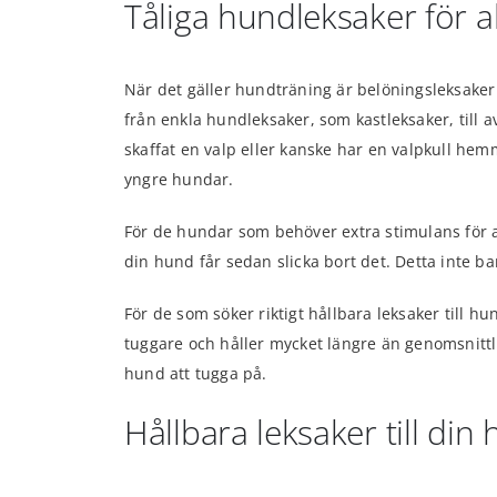
Tåliga hundleksaker för a
När det gäller hundträning är belöningsleksaker et
från enkla hundleksaker, som kastleksaker, till 
skaffat en valp eller kanske har en valpkull hem
yngre hundar.
För de hundar som behöver extra stimulans för at
din hund får sedan slicka bort det. Detta inte 
För de som söker riktigt hållbara leksaker till 
tuggare och håller mycket längre än genomsnittli
hund att tugga på.
Hållbara leksaker till din