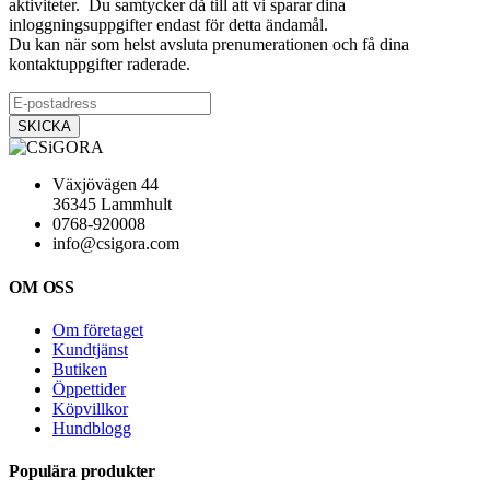
aktiviteter. Du samtycker då till att vi sparar dina
inloggningsuppgifter endast för detta ändamål.
Du kan när som helst avsluta prenumerationen och få dina
kontaktuppgifter raderade.
Växjövägen 44
36345 Lammhult
0768-920008
info@csigora.com
OM OSS
Om företaget
Kundtjänst
Butiken
Öppettider
Köpvillkor
Hundblogg
Populära produkter