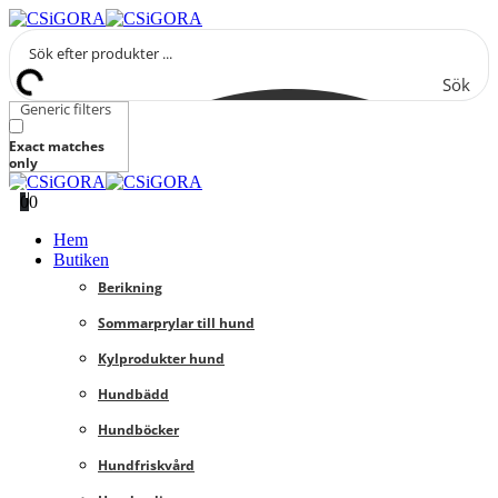
Sök
Generic filters
Exact matches
only
0
0
Hem
Butiken
Berikning
Sommarprylar till hund
Kylprodukter hund
Hundbädd
Hundböcker
Hundfriskvård