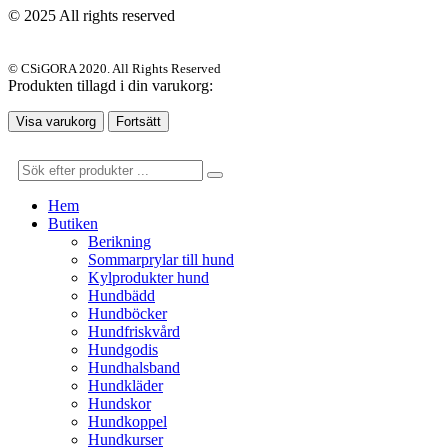
© 2025 All rights reserved
© CSiGORA 2020. All Rights Reserved
Produkten tillagd i din varukorg:
Visa varukorg
Fortsätt
Hem
Butiken
Berikning
Sommarprylar till hund
Kylprodukter hund
Hundbädd
Hundböcker
Hundfriskvård
Hundgodis
Hundhalsband
Hundkläder
Hundskor
Hundkoppel
Hundkurser