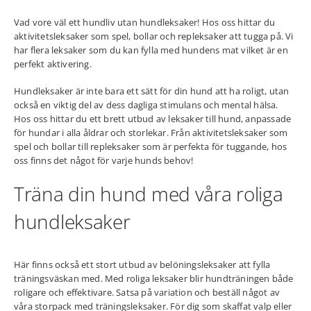
Vad vore väl ett hundliv utan hundleksaker! Hos oss hittar du
aktivitetsleksaker som spel, bollar och repleksaker att tugga på. Vi
har flera leksaker som du kan fylla med hundens mat vilket är en
perfekt aktivering.
Hundleksaker är inte bara ett sätt för din hund att ha roligt, utan
också en viktig del av dess dagliga stimulans och mental hälsa.
Hos oss hittar du ett brett utbud av leksaker till hund, anpassade
för hundar i alla åldrar och storlekar. Från aktivitetsleksaker som
spel och bollar till repleksaker som är perfekta för tuggande, hos
oss finns det något för varje hunds behov!
Träna din hund med våra roliga
hundleksaker
Här finns också ett stort utbud av belöningsleksaker att fylla
träningsväskan med. Med roliga leksaker blir hundträningen både
roligare och effektivare. Satsa på variation och beställ något av
våra storpack med träningsleksaker. För dig som skaffat valp eller