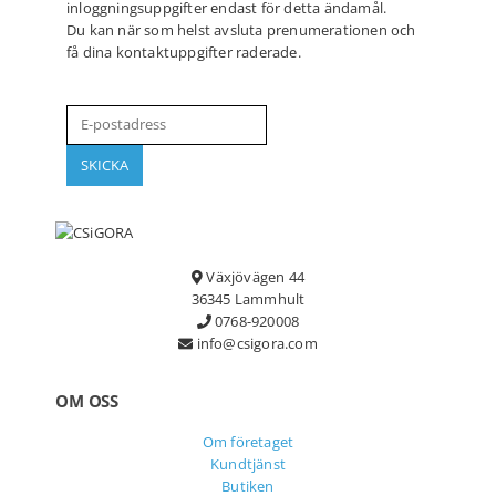
inloggningsuppgifter endast för detta ändamål.
Du kan när som helst avsluta prenumerationen och
få dina kontaktuppgifter raderade.
Växjövägen 44
36345 Lammhult
0768-920008
info@csigora.com
OM OSS
Om företaget
Kundtjänst
Butiken