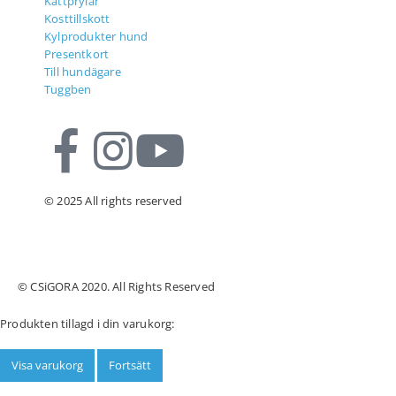
Kattprylar
Kosttillskott
Kylprodukter hund
Presentkort
Till hundägare
Tuggben
© 2025 All rights reserved
© CSiGORA 2020. All Rights Reserved
Produkten tillagd i din varukorg:
Visa varukorg
Fortsätt