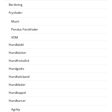
Berikning
Frysfoder
Mush
Pondus Färskfoder
VOM
Hundbädd
Hundböcker
Hundfriskvård
Hundgodis
Hundhalsband
Hundkläder
Hundkoppel
Hundkurser
Agility