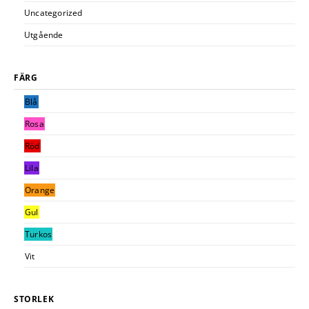
Uncategorized
Utgående
FÄRG
Blå
Rosa
Röd
Lila
Orange
Gul
Turkos
Vit
STORLEK