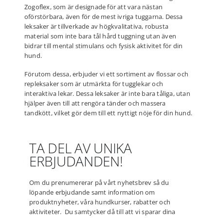
Zogoflex, som är designade för att vara nästan
oförstörbara, även för de mest ivriga tuggarna. Dessa
leksaker är tillverkade av högkvalitativa, robusta
material som inte bara tål hård tuggning utan även
bidrar till mental stimulans och fysisk aktivitet för din
hund.
Förutom dessa, erbjuder vi ett sortiment av flossar och
repleksaker som är utmärkta för tugglekar och
interaktiva lekar. Dessa leksaker är inte bara tåliga, utan
hjälper även till att rengöra tänder och massera
tandkött, vilket gör dem till ett nyttigt nöje för din hund.
TA DEL AV UNIKA
ERBJUDANDEN!
Om du prenumererar på vårt nyhetsbrev så du
löpande erbjudande samt information om
produktnyheter, våra hundkurser, rabatter och
aktiviteter. Du samtycker då till att vi sparar dina