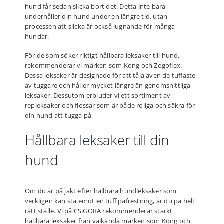
hund får sedan slicka bort det. Detta inte bara
underhåller din hund under en längre tid, utan
processen att slicka är också lugnande för många
hundar.
För de som söker riktigt hållbara leksaker till hund,
rekommenderar vi märken som Kong och Zogoflex.
Dessa leksaker är designade för att tåla även de tuffaste
av tuggare och håller mycket längre än genomsnittliga
leksaker. Dessutom erbjuder vi ett sortiment av
repleksaker och flossar som är både roliga och säkra för
din hund att tugga på.
Hållbara leksaker till din
hund
Om du är på jakt efter hållbara hundleksaker som
verkligen kan stå emot en tuff påfrestning, är du på helt
rätt ställe. Vi på CSiGORA rekommenderar starkt
hållbara leksaker från välkända märken som Kong och