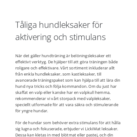
Tåliga hundleksaker för
aktivering och stimulans
När det gäller hundträning är belöningsleksaker ett
effektivt verktyg. De hjälper till att göra träningen både
roligare och effektivare. Vårt sortiment inkluderar allt
från enkla hundleksaker, som kastleksaker, till
avancerade träningspaket som kan hjälpa till att lära din
hund nya tricks och följa kommandon. Om du just har
skaffat en valp eller kanske har en valpkull hemma,
rekommenderar vi vårt storpack med valpleksaker,
speciellt utformade för att vara säkra och stimulerande
för yngre hundar.
För de hundar som behöver extra stimulans för att hålla
sig lugna och fokuserade, erbjuder vi LickiMat leksaker.
Dessa kan kletas in med blötmat eller pastej, och din