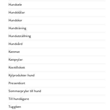
Hundsele
Hundskålar
Hundskor
Hundträning
Hundutställning
Hundvård
Kattmat
Kattprylar
Kosttillskott
Kylprodukter hund
Presentkort
Sommarprylar till hund
Till hundägare
Tuggben