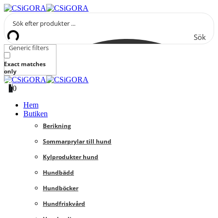
Sök
Generic filters
Exact matches
only
0
0
Hem
Butiken
Berikning
Sommarprylar till hund
Kylprodukter hund
Hundbädd
Hundböcker
Hundfriskvård