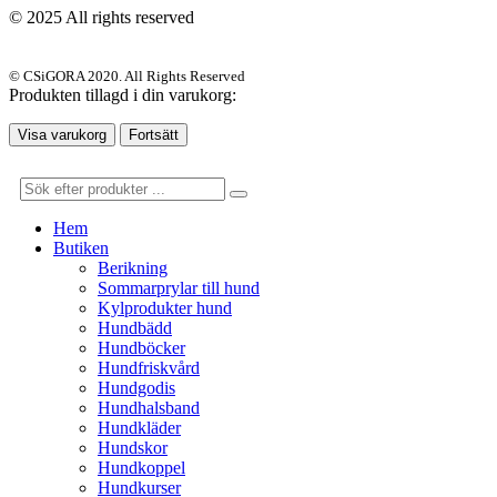
© 2025 All rights reserved
© CSiGORA 2020. All Rights Reserved
Produkten tillagd i din varukorg:
Visa varukorg
Fortsätt
Hem
Butiken
Berikning
Sommarprylar till hund
Kylprodukter hund
Hundbädd
Hundböcker
Hundfriskvård
Hundgodis
Hundhalsband
Hundkläder
Hundskor
Hundkoppel
Hundkurser