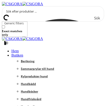
Sök
Generic filters
Exact matches
only
0
0
Hem
Butiken
Berikning
Sommarprylar till hund
Kylprodukter hund
Hundbädd
Hundböcker
Hundfriskvård