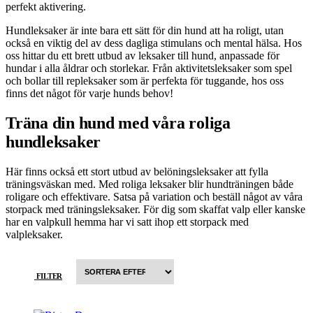
perfekt aktivering.
Hundleksaker är inte bara ett sätt för din hund att ha roligt, utan
också en viktig del av dess dagliga stimulans och mental hälsa. Hos
oss hittar du ett brett utbud av leksaker till hund, anpassade för
hundar i alla åldrar och storlekar. Från aktivitetsleksaker som spel
och bollar till repleksaker som är perfekta för tuggande, hos oss
finns det något för varje hunds behov!
Träna din hund med våra roliga
hundleksaker
Här finns också ett stort utbud av belöningsleksaker att fylla
träningsväskan med. Med roliga leksaker blir hundträningen både
roligare och effektivare. Satsa på variation och beställ något av våra
storpack med träningsleksaker. För dig som skaffat valp eller kanske
har en valpkull hemma har vi satt ihop ett storpack med
valpleksaker.
FILTER