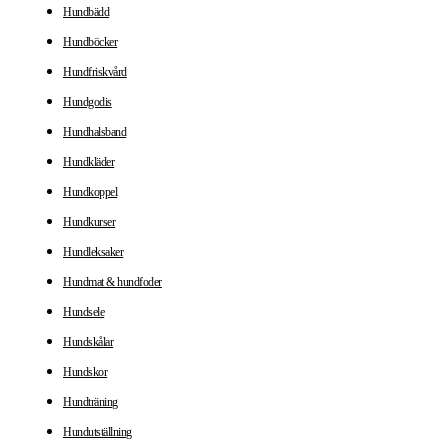
Hundbädd
Hundböcker
Hundfriskvård
Hundgodis
Hundhalsband
Hundkläder
Hundkoppel
Hundkurser
Hundleksaker
Hundmat & hundfoder
Hundsele
Hundskålar
Hundskor
Hundträning
Hundutställning