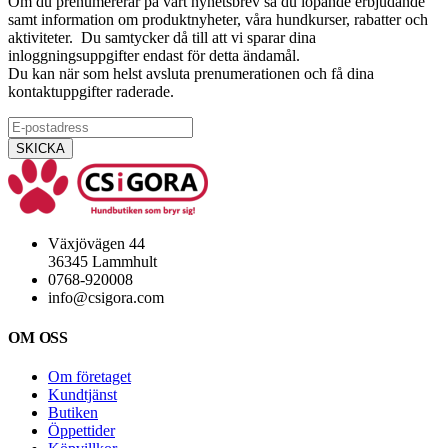
Om du prenumererar på vårt nyhetsbrev så du löpande erbjudande
samt information om produktnyheter, våra hundkurser, rabatter och
aktiviteter. Du samtycker då till att vi sparar dina
inloggningsuppgifter endast för detta ändamål.
Du kan när som helst avsluta prenumerationen och få dina
kontaktuppgifter raderade.
Växjövägen 44
36345 Lammhult
0768-920008
info@csigora.com
OM OSS
Om företaget
Kundtjänst
Butiken
Öppettider