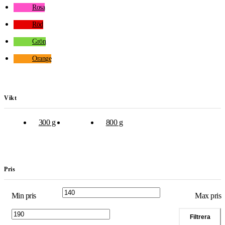
Rosa
Röd
Grön
Orange
Vikt
300 g
450 g
800 g
Pris
Min pris
Max pris
Filtrera