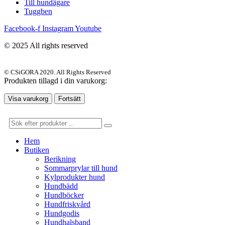
Till hundägare
Tuggben
Facebook-f
Instagram
Youtube
© 2025 All rights reserved
© CSiGORA 2020. All Rights Reserved
Produkten tillagd i din varukorg:
Visa varukorg
Fortsätt
Hem
Butiken
Berikning
Sommarprylar till hund
Kylprodukter hund
Hundbädd
Hundböcker
Hundfriskvård
Hundgodis
Hundhalsband