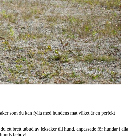
eksaker som du kan fylla med hundens mat vilket är en perfekt
du ett brett utbud av leksaker till hund, anpassade för hundar i alla
je hunds behov!