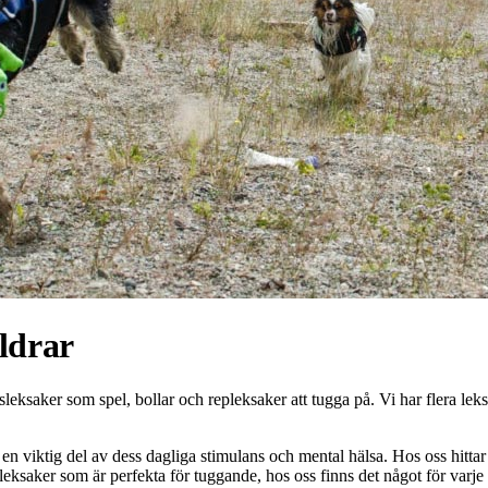
ldrar
tsleksaker som spel, bollar och repleksaker att tugga på. Vi har flera l
å en viktig del av dess dagliga stimulans och mental hälsa. Hos oss hittar 
repleksaker som är perfekta för tuggande, hos oss finns det något för var