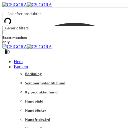
Generic filters
Exact matches
only
0
0
Hem
Butiken
Berikning
Sommarprylar till hund
Kylprodukter hund
Hundbädd
Hundböcker
Hundfriskvård