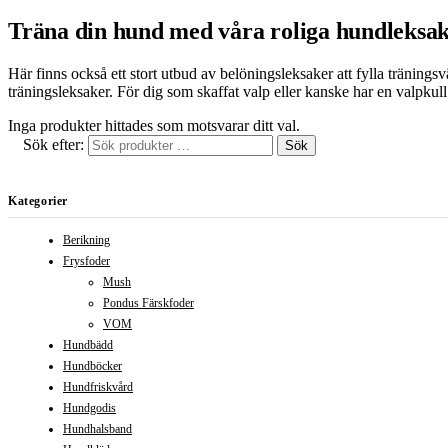
Träna din hund med våra roliga hundleksa
Här finns också ett stort utbud av belöningsleksaker att fylla träning
träningsleksaker. För dig som skaffat valp eller kanske har en valpkul
Inga produkter hittades som motsvarar ditt val.
Sök efter:
Sök
Kategorier
Berikning
Frysfoder
Mush
Pondus Färskfoder
VOM
Hundbädd
Hundböcker
Hundfriskvård
Hundgodis
Hundhalsband