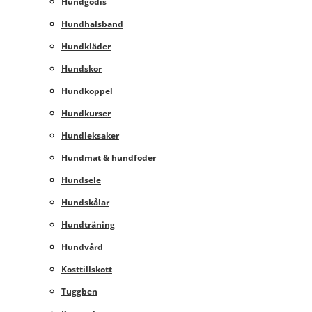
Hundgodis
Hundhalsband
Hundkläder
Hundskor
Hundkoppel
Hundkurser
Hundleksaker
Hundmat & hundfoder
Hundsele
Hundskålar
Hundträning
Hundvård
Kosttillskott
Tuggben