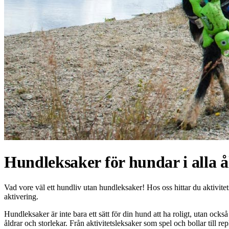
Hundleksaker för hundar i alla å
Vad vore väl ett hundliv utan hundleksaker! Hos oss hittar du aktivite
aktivering.
Hundleksaker är inte bara ett sätt för din hund att ha roligt, utan ocks
åldrar och storlekar. Från aktivitetsleksaker som spel och bollar till 