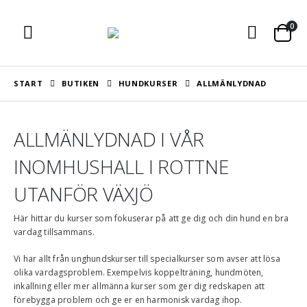
0
START
BUTIKEN
HUNDKURSER
ALLMÄNLYDNAD
ALLMÄNLYDNAD I VÅR
INOMHUSHALL I ROTTNE
UTANFÖR VÄXJÖ
Här hittar du kurser som fokuserar på att ge dig och din hund en bra
vardag tillsammans.
Vi har allt från unghundskurser till specialkurser som avser att lösa
olika vardagsproblem. Exempelvis koppelträning, hundmöten,
inkallning eller mer allmänna kurser som ger dig redskapen att
förebygga problem och ge er en harmonisk vardag ihop.