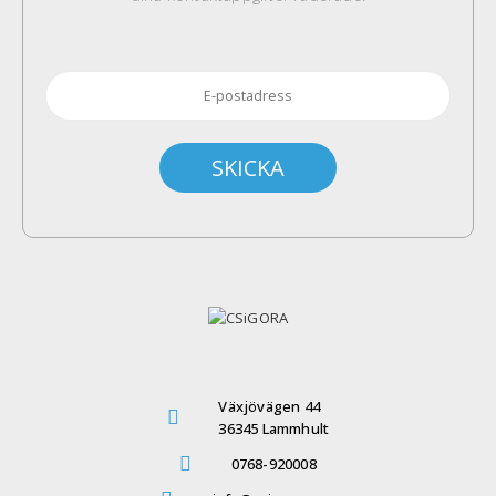
Växjövägen 44
36345 Lammhult
0768-920008