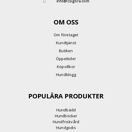
info@csigora.com
OM OSS
Om företaget
Kundtjänst
Butiken
Öppettider
Köpvillkor
Hundblogg
POPULÄRA PRODUKTER
Hundbädd
Hundböcker
Hundfriskvård
Hundgodis