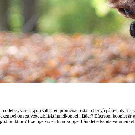
deller, vare sig du vill ta en promenad i stan eller gå på äventyr i s
exempel om ett vegetabiliskt hundkoppel i läder? Eftersom kopplet är gjo
ntiglid funktion? Exempelvis ett hundkoppel från det erkända varumärket