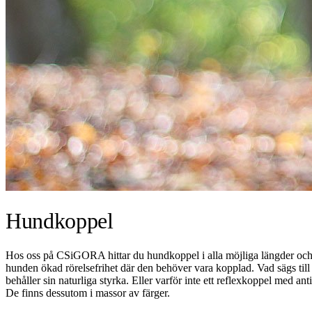
Hundkoppel
Hos oss på CSiGORA hittar du hundkoppel i alla möjliga längder och mo
hunden ökad rörelsefrihet där den behöver vara kopplad. Vad sägs till 
behåller sin naturliga styrka.
Eller varför inte ett reflexkoppel med a
De finns dessutom i massor av färger.