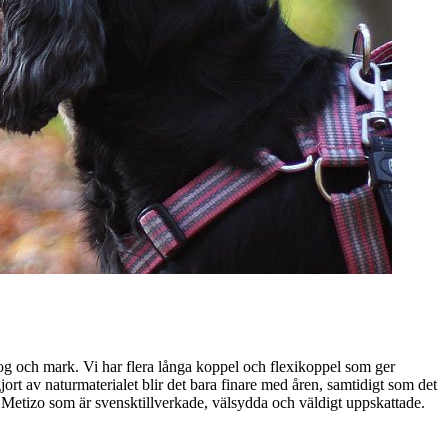
kog och mark. Vi har flera långa koppel och flexikoppel som ger
rt av naturmaterialet blir det bara finare med åren, samtidigt som det
 Metizo som är svensktillverkade, välsydda och väldigt uppskattade.