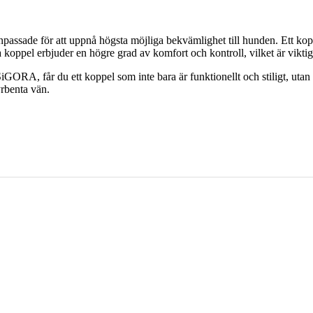
assade för att uppnå högsta möjliga bekvämlighet till hunden. Ett koppel
koppel erbjuder en högre grad av komfort och kontroll, vilket är viktig
GORA, får du ett koppel som inte bara är funktionellt och stiligt, uta
yrbenta vän.