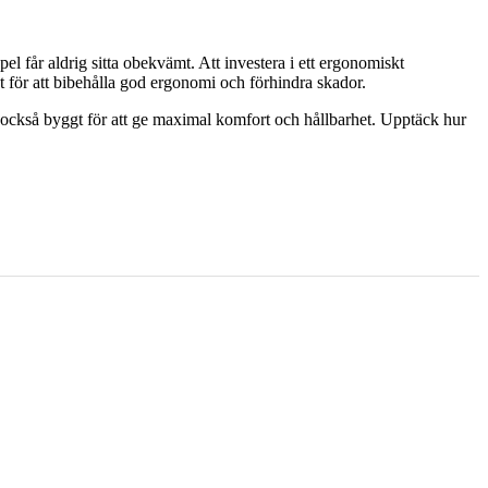
 får aldrig sitta obekvämt. Att investera i ett ergonomiskt
t för att bibehålla god ergonomi och förhindra skador.
n också byggt för att ge maximal komfort och hållbarhet. Upptäck hur