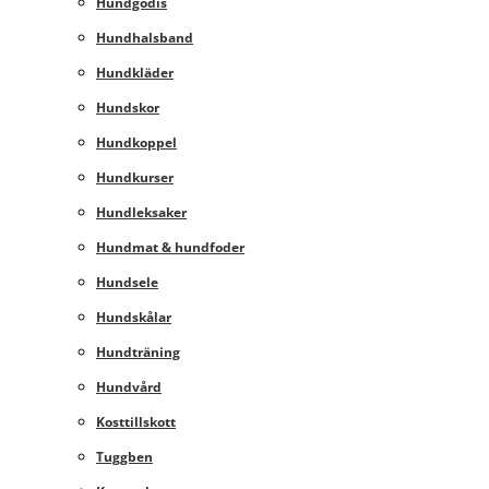
Hundgodis
Hundhalsband
Hundkläder
Hundskor
Hundkoppel
Hundkurser
Hundleksaker
Hundmat & hundfoder
Hundsele
Hundskålar
Hundträning
Hundvård
Kosttillskott
Tuggben