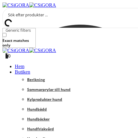
Generic filters
Exact matches
only
0
0
Hem
Butiken
Berikning
Sommarprylar till hund
Kylprodukter hund
Hundbädd
Hundböcker
Hundfriskvård