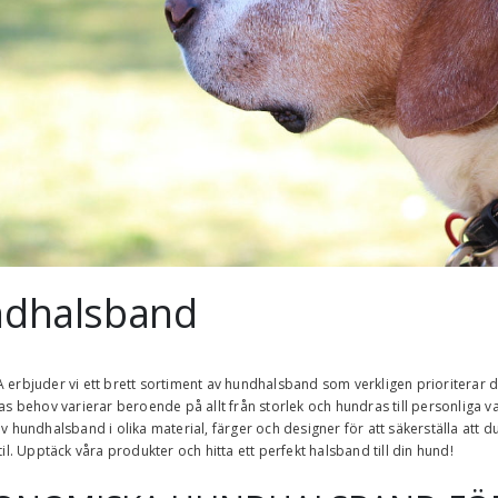
dhalsband
A
erbjuder vi ett brett sortiment av hundhalsband som verkligen prioriterar di
as behov varierar beroende på allt från storlek och hundras till personliga van
v hundhalsband i olika material, färger och designer för att säkerställa att
til. Upptäck våra produkter och hitta ett perfekt halsband till din hund!