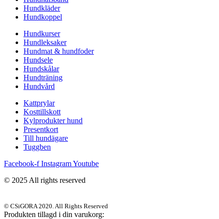
Hundkläder
Hundkoppel
Hundkurser
Hundleksaker
Hundmat & hundfoder
Hundsele
Hundskålar
Hundträning
Hundvård
Kattprylar
Kosttillskott
Kylprodukter hund
Presentkort
Till hundägare
Tuggben
Facebook-f
Instagram
Youtube
© 2025 All rights reserved
© CSiGORA 2020. All Rights Reserved
Produkten tillagd i din varukorg: