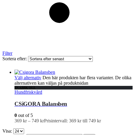
Filter
Sortera efter:
Välj alternativ
Den här produkten har flera varianter. De olika
alternativen kan väljas på produktsidan
SNABBKOLL
Hundfriskvård
CSiGORA Balansben
0
out of 5
369
kr
–
749
kr
Prisintervall: 369 kr till 749 kr
Visa: