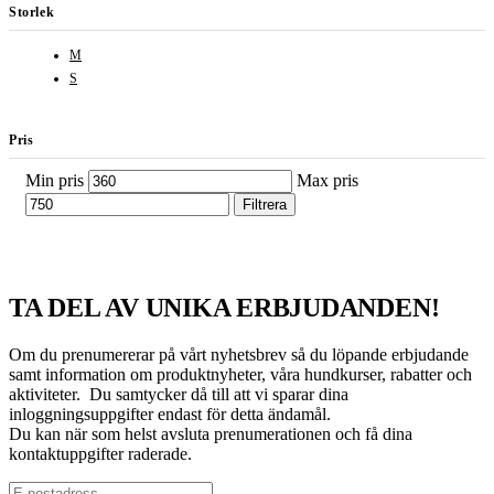
Storlek
M
S
Pris
Min pris
Max pris
Filtrera
TA DEL AV UNIKA ERBJUDANDEN!
Om du prenumererar på vårt nyhetsbrev så du löpande erbjudande
samt information om produktnyheter, våra hundkurser, rabatter och
aktiviteter. Du samtycker då till att vi sparar dina
inloggningsuppgifter endast för detta ändamål.
Du kan när som helst avsluta prenumerationen och få dina
kontaktuppgifter raderade.