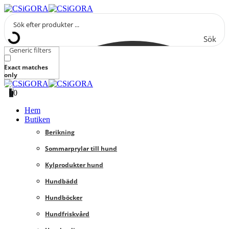
Sök
Generic filters
Exact matches
only
0
0
Hem
Butiken
Berikning
Sommarprylar till hund
Kylprodukter hund
Hundbädd
Hundböcker
Hundfriskvård