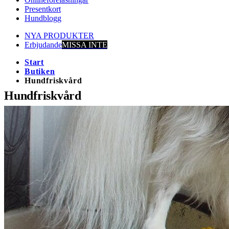
Presentkort
Hundblogg
NYA PRODUKTER
Erbjudande
MISSA INTE
Start
Butiken
Hundfriskvård
Hundfriskvård