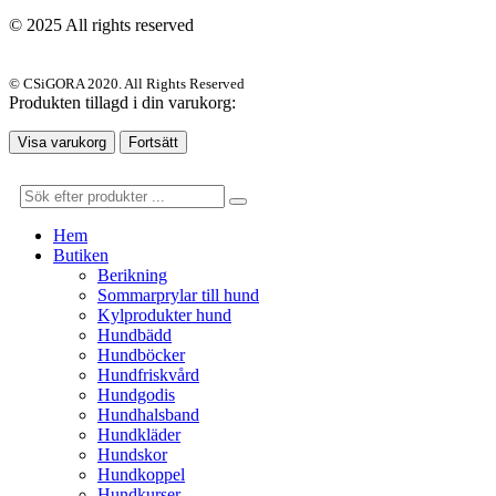
© 2025 All rights reserved
© CSiGORA 2020. All Rights Reserved
Produkten tillagd i din varukorg:
Visa varukorg
Fortsätt
Hem
Butiken
Berikning
Sommarprylar till hund
Kylprodukter hund
Hundbädd
Hundböcker
Hundfriskvård
Hundgodis
Hundhalsband
Hundkläder
Hundskor
Hundkoppel
Hundkurser