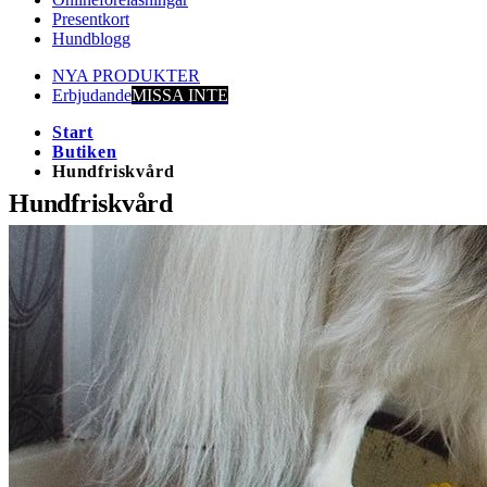
Presentkort
Hundblogg
NYA PRODUKTER
Erbjudande
MISSA INTE
Start
Butiken
Hundfriskvård
Hundfriskvård