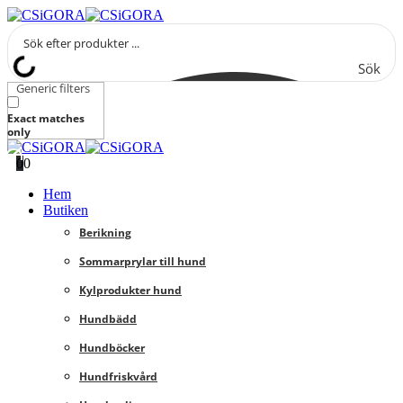
Sök
Generic filters
Exact matches
only
0
0
Hem
Butiken
Berikning
Sommarprylar till hund
Kylprodukter hund
Hundbädd
Hundböcker
Hundfriskvård