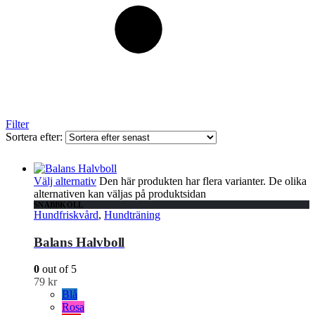
Filter
Sortera efter:
Välj alternativ
Den här produkten har flera varianter. De olika
alternativen kan väljas på produktsidan
SNABBKOLL
Hundfriskvård
,
Hundträning
Balans Halvboll
0
out of 5
79
kr
Blå
Rosa