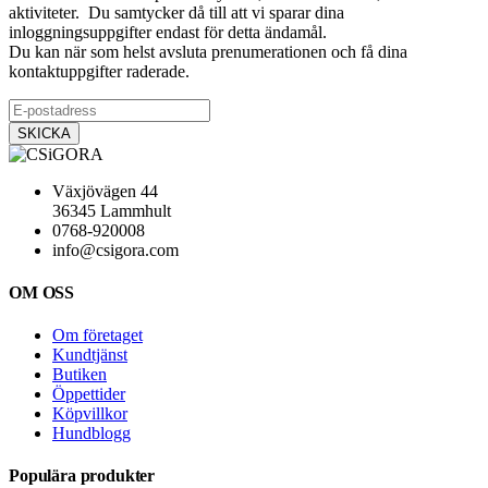
aktiviteter. Du samtycker då till att vi sparar dina
inloggningsuppgifter endast för detta ändamål.
Du kan när som helst avsluta prenumerationen och få dina
kontaktuppgifter raderade.
Växjövägen 44
36345 Lammhult
0768-920008
info@csigora.com
OM OSS
Om företaget
Kundtjänst
Butiken
Öppettider
Köpvillkor
Hundblogg
Populära produkter