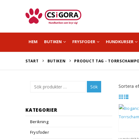
HEM
BUTIKEN
FRYSFODER
HUNDKURSER
START
BUTIKEN
PRODUCT TAG -
TORRSCHAMP
Sortera ef
Sök
KATEGORIER
Berikning
Frysfoder