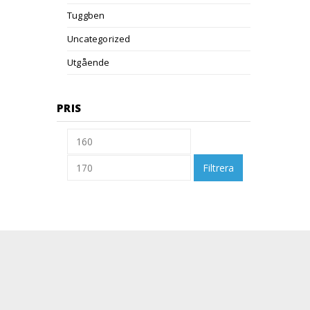
Tuggben
Uncategorized
Utgående
PRIS
Filtrera