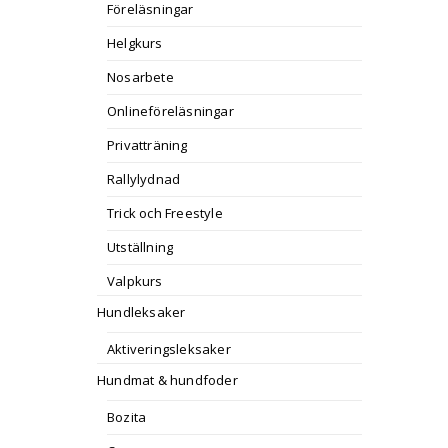
Föreläsningar
Helgkurs
Nosarbete
Onlineföreläsningar
Privatträning
Rallylydnad
Trick och Freestyle
Utställning
Valpkurs
Hundleksaker
Aktiveringsleksaker
Hundmat & hundfoder
Bozita