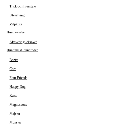
Trick och Freestyle
Utställning
Valpkurs
Hundleksaker
Aktiveringsleksaker
Hundmat & hundfoder
Bozita
Core
Four Friends
Happy Dog
Kaisa
Magnussons
Majstor
Monster