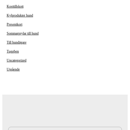
Kosttillskott
Kylprodukter hund
Presentkort
Sommarprylar till hund
Till hundägare
Tuggben
Uncategorized
Utgående