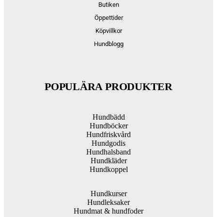
Butiken
Öppettider
Köpvillkor
Hundblogg
POPULÄRA PRODUKTER
Hundbädd
Hundböcker
Hundfriskvård
Hundgodis
Hundhalsband
Hundkläder
Hundkoppel
Hundkurser
Hundleksaker
Hundmat & hundfoder