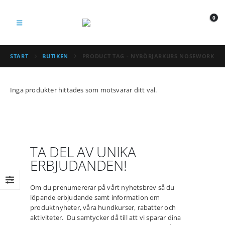
0
START
BUTIKEN
PRODUCT TAG -
NYBÖRJARKURS NOSEWORK
Inga produkter hittades som motsvarar ditt val.
TA DEL AV UNIKA
ERBJUDANDEN!
Om du prenumererar på vårt nyhetsbrev så du
löpande erbjudande samt information om
produktnyheter, våra hundkurser, rabatter och
aktiviteter. Du samtycker då till att vi sparar dina