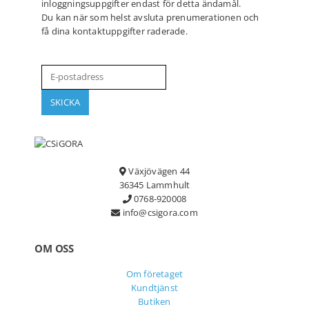
inloggningsuppgifter endast för detta ändamål.
Du kan när som helst avsluta prenumerationen och
få dina kontaktuppgifter raderade.
Växjövägen 44
36345 Lammhult
0768-920008
info@csigora.com
OM OSS
Om företaget
Kundtjänst
Butiken