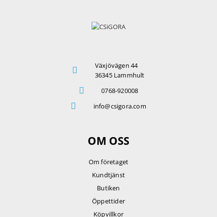
Växjövägen 44
36345 Lammhult
0768-920008
info@csigora.com
OM OSS
Om företaget
Kundtjänst
Butiken
Öppettider
Köpvillkor