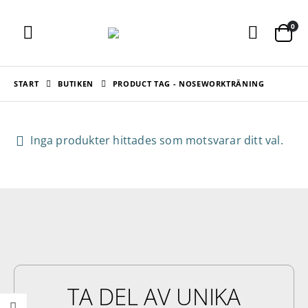
0
START
BUTIKEN
PRODUCT TAG -
NOSEWORKTRÄNING
Inga produkter hittades som motsvarar ditt val.
TA DEL AV UNIKA