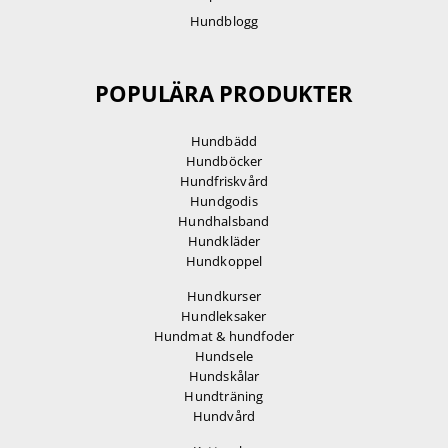
Hundblogg
POPULÄRA PRODUKTER
Hundbädd
Hundböcker
Hundfriskvård
Hundgodis
Hundhalsband
Hundkläder
Hundkoppel
Hundkurser
Hundleksaker
Hundmat & hundfoder
Hundsele
Hundskålar
Hundträning
Hundvård