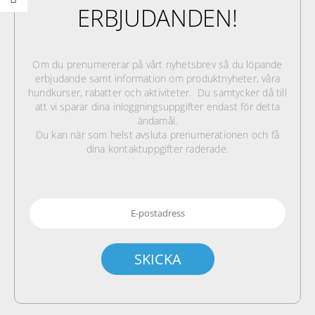
ERBJUDANDEN!
Om du prenumererar på vårt nyhetsbrev så du löpande
erbjudande samt information om produktnyheter, våra
hundkurser, rabatter och aktiviteter. Du samtycker då till
att vi sparar dina inloggningsuppgifter endast för detta
ändamål.
Du kan när som helst avsluta prenumerationen och få
dina kontaktuppgifter raderade.