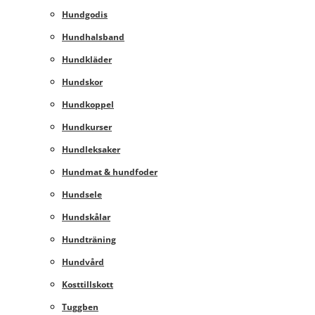
Hundgodis
Hundhalsband
Hundkläder
Hundskor
Hundkoppel
Hundkurser
Hundleksaker
Hundmat & hundfoder
Hundsele
Hundskålar
Hundträning
Hundvård
Kosttillskott
Tuggben