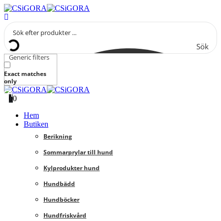
Sök
Generic filters
Exact matches
only
0
0
Hem
Butiken
Berikning
Sommarprylar till hund
Kylprodukter hund
Hundbädd
Hundböcker
Hundfriskvård