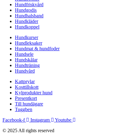
Hundfriskvård
Hundgodis
Hundhalsband
Hundkläder
Hundkoppel
Hundkurser
Hundleksaker
Hundmat & hundfoder
Hundsele
Hundskålar
Hundträning
Hundvård
Kattprylar
Kosttillskott
Kylprodukter hund
Presentkort
Till hundägare
Tuggben
Facebook-f
Instagram
Youtube
© 2025 All rights reserved