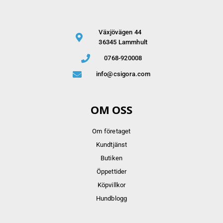
Växjövägen 44
36345 Lammhult
0768-920008
info@csigora.com
OM OSS
Om företaget
Kundtjänst
Butiken
Öppettider
Köpvillkor
Hundblogg