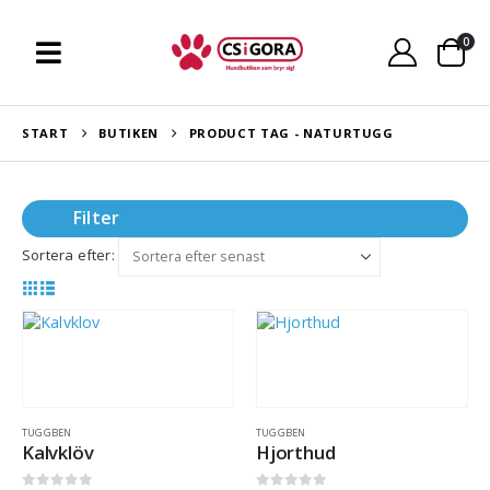
0
START
BUTIKEN
PRODUCT TAG -
NATURTUGG
Filter
Sortera efter:
TUGGBEN
TUGGBEN
Kalvklöv
Hjorthud