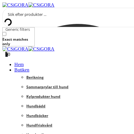
Generic filters
Exact matches
only
0
0
Hem
Butiken
Berikning
Sommarprylar till hund
Kylprodukter hund
Hundbädd
Hundböcker
Hundfriskvård