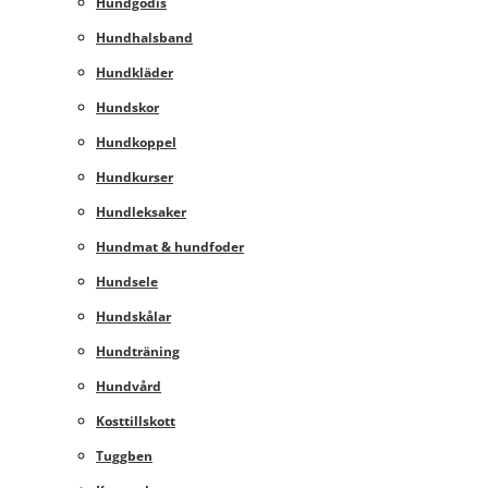
Hundgodis
Hundhalsband
Hundkläder
Hundskor
Hundkoppel
Hundkurser
Hundleksaker
Hundmat & hundfoder
Hundsele
Hundskålar
Hundträning
Hundvård
Kosttillskott
Tuggben