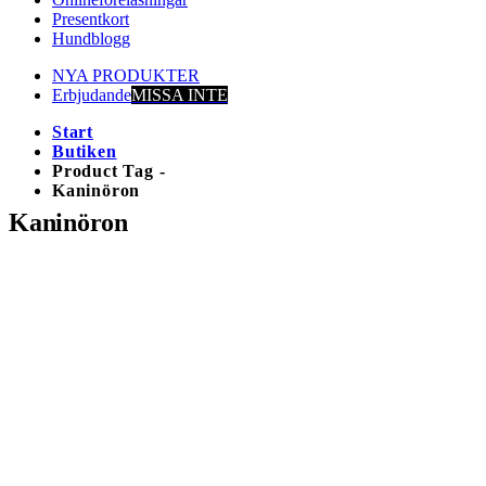
Presentkort
Hundblogg
NYA PRODUKTER
Erbjudande
MISSA INTE
Start
Butiken
Product Tag -
Kaninöron
Kaninöron