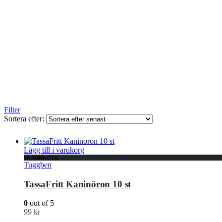
Filter
Sortera efter:
Lägg till i varukorg
SNABBKOLL
Tuggben
TassaFritt Kaninöron 10 st
0
out of 5
99
kr