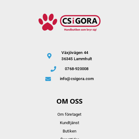
Växjövägen 44
36345 Lammhult
0768-920008
info@csigora.com
OM OSS
Om företaget
Kundtjänst
Butiken