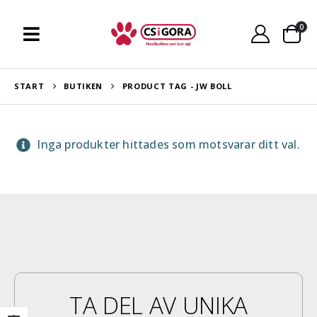
0
START
BUTIKEN
PRODUCT TAG -
JW BOLL
Inga produkter hittades som motsvarar ditt val.
TA DEL AV UNIKA