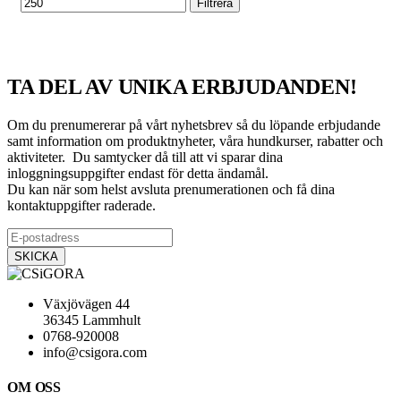
Filtrera
TA DEL AV UNIKA ERBJUDANDEN!
Om du prenumererar på vårt nyhetsbrev så du löpande erbjudande
samt information om produktnyheter, våra hundkurser, rabatter och
aktiviteter. Du samtycker då till att vi sparar dina
inloggningsuppgifter endast för detta ändamål.
Du kan när som helst avsluta prenumerationen och få dina
kontaktuppgifter raderade.
Växjövägen 44
36345 Lammhult
0768-920008
info@csigora.com
OM OSS