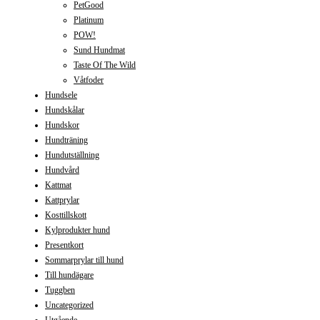
PetGood
Platinum
POW!
Sund Hundmat
Taste Of The Wild
Våtfoder
Hundsele
Hundskålar
Hundskor
Hundträning
Hundutställning
Hundvård
Kattmat
Kattprylar
Kosttillskott
Kylprodukter hund
Presentkort
Sommarprylar till hund
Till hundägare
Tuggben
Uncategorized