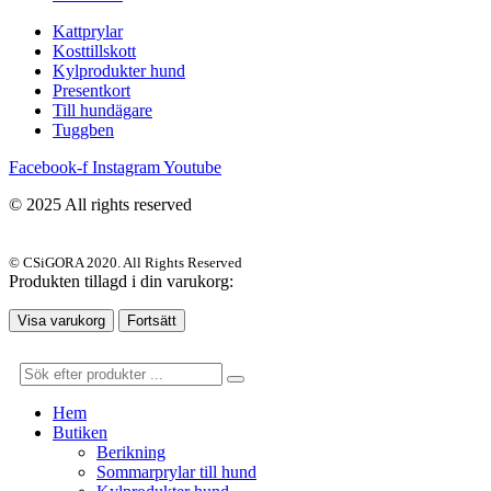
Kattprylar
Kosttillskott
Kylprodukter hund
Presentkort
Till hundägare
Tuggben
Facebook-f
Instagram
Youtube
© 2025 All rights reserved
© CSiGORA 2020. All Rights Reserved
Produkten tillagd i din varukorg:
Visa varukorg
Fortsätt
Hem
Butiken
Berikning
Sommarprylar till hund