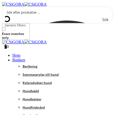
Sök
Generic filters
Exact matches
only
0
0
Hem
Butiken
Berikning
Sommarprylar till hund
Kylprodukter hund
Hundbädd
Hundböcker
Hundfriskvård