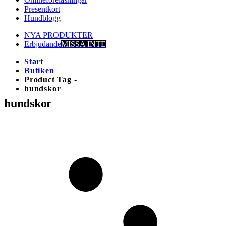
Presentkort
Hundblogg
NYA PRODUKTER
Erbjudande
MISSA INTE
Start
Butiken
Product Tag -
hundskor
hundskor