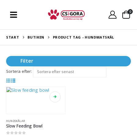
0
START
BUTIKEN
PRODUCT TAG -
HUNDMATSKÅL
Filter
Sortera efter:
HUNDSKÅLAR
Slow Feeding Bowl