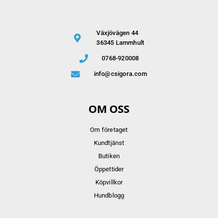
Växjövägen 44
36345 Lammhult
0768-920008
info@csigora.com
OM OSS
Om företaget
Kundtjänst
Butiken
Öppettider
Köpvillkor
Hundblogg