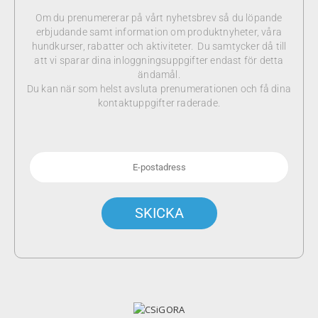
Om du prenumererar på vårt nyhetsbrev så du löpande
erbjudande samt information om produktnyheter, våra
hundkurser, rabatter och aktiviteter. Du samtycker då till
att vi sparar dina inloggningsuppgifter endast för detta
ändamål.
Du kan när som helst avsluta prenumerationen och få dina
kontaktuppgifter raderade.