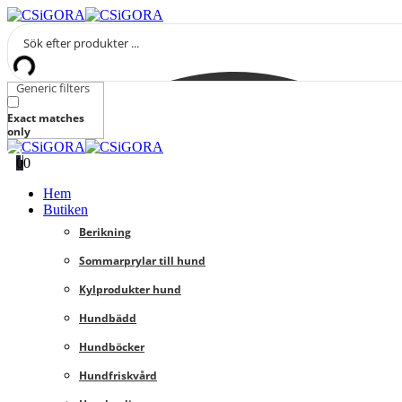
Generic filters
Exact matches
only
0
0
Hem
Butiken
Berikning
Sommarprylar till hund
Kylprodukter hund
Hundbädd
Hundböcker
Hundfriskvård