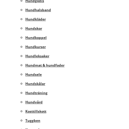
Hundgodis
Hundhalsband
Hundkläder
Hundskor
Hundkoppel
Hundkurser
Hundleksaker
Hundmat & hundfoder
Hundsele
Hundskålar
Hundträning
Hundvård
Kosttillskott
Tuggben