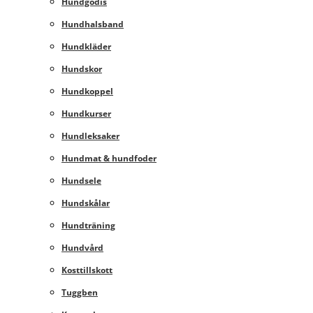
Hundgodis
Hundhalsband
Hundkläder
Hundskor
Hundkoppel
Hundkurser
Hundleksaker
Hundmat & hundfoder
Hundsele
Hundskålar
Hundträning
Hundvård
Kosttillskott
Tuggben