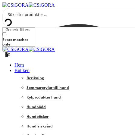
Generic filters
Exact matches
only
0
0
Hem
Butiken
Berikning
Sommarprylar till hund
Kylprodukter hund
Hundbädd
Hundböcker
Hundfriskvård