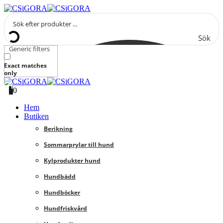
Sök
Generic filters
Exact matches
only
0
0
Hem
Butiken
Berikning
Sommarprylar till hund
Kylprodukter hund
Hundbädd
Hundböcker
Hundfriskvård