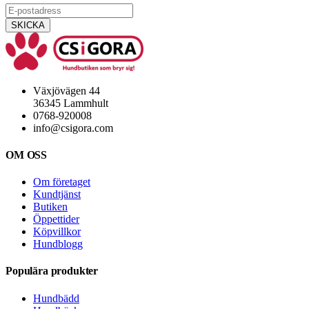
Växjövägen 44
36345 Lammhult
0768-920008
info@csigora.com
OM OSS
Om företaget
Kundtjänst
Butiken
Öppettider
Köpvillkor
Hundblogg
Populära produkter
Hundbädd