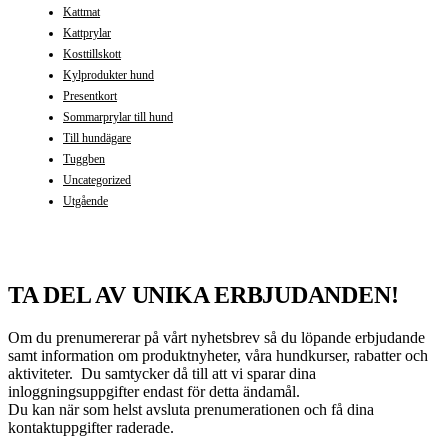
Kattmat
Kattprylar
Kosttillskott
Kylprodukter hund
Presentkort
Sommarprylar till hund
Till hundägare
Tuggben
Uncategorized
Utgående
TA DEL AV UNIKA ERBJUDANDEN!
Om du prenumererar på vårt nyhetsbrev så du löpande erbjudande
samt information om produktnyheter, våra hundkurser, rabatter och
aktiviteter. Du samtycker då till att vi sparar dina
inloggningsuppgifter endast för detta ändamål.
Du kan när som helst avsluta prenumerationen och få dina
kontaktuppgifter raderade.