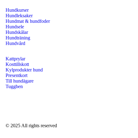
Hundkurser
Hundleksaker
Hundmat & hundfoder
Hundsele
Hundskålar
Hundträning
Hundvård
Kattprylar
Kosttillskott
Kylprodukter hund
Presentkort
Till hundägare
Tuggben
© 2025 All rights reserved